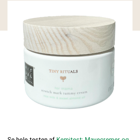
Se hele testen af
Kemitest: Mavecremer og