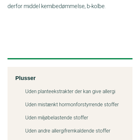
derfor middel kemibedømmelse, b-kolbe.
Kemitest
Plusser
Minuss
Uden planteekstrakter der kan give allergi
Uden mistænkt hormonforstyrrende stoffer
Uden miljøbelastende stoffer
Uden andre allergifremkaldende stoffer