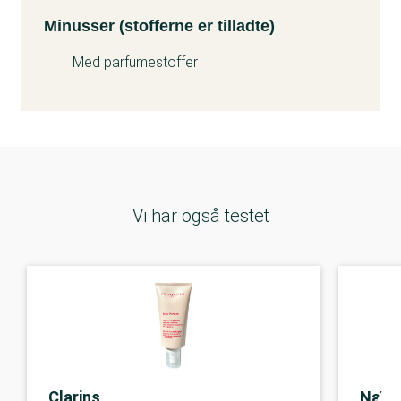
Minusser (stofferne er tilladte)
Med parfumestoffer
Vi har også testet
Clarins
Naïf