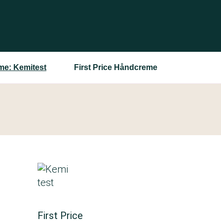
e: Kemitest
First Price Håndcreme
First Price