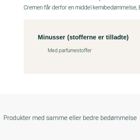
Cremen får derfor en middel kemibedømmelse, B
Minusser (stofferne er tilladte)
Kemitest
Med parfumestoffer
Produkter med samme eller bedre bedømmelse