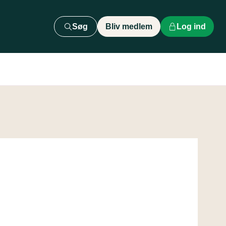
Søg
Bliv medlem
Log ind