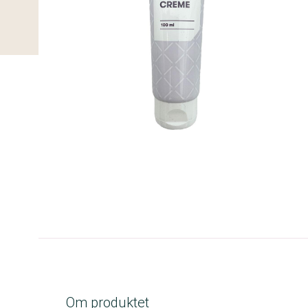
B-kolbe
Om produktet