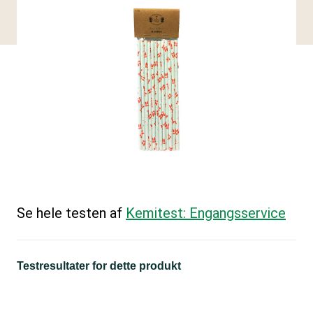
Se hele testen af
Kemitest: Engangsservice
Testresultater for dette produkt