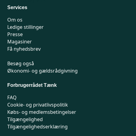
Man-fredag 9-15
Services
Om os
Ledige stillinger
Presse
Magasiner
Få nyhedsbrev
Besøg også
Økonomi- og gældsrådgivning
Forbrugerrådet Tænk
FAQ
Cookie- og privatlivspolitik
Købs- og medlemsbetingelser
Tilgængelighed
Tilgængelighedserklæring