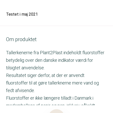
Testet i
maj 2021
Om produktet
Tallerkenerne fra Plant2Plast indeholdt fluorstoffer
betydelig over den danske indikator værdi for
tilsigtet anvendelse.
Resultatet siger derfor, at der er anvendt
fluorstoffer til at gøre tallerknerne mere vand og
fedt afvisende.
Fluorstoffer er ikke længere tilladt i Danmark i
mademballage af papir og pap, inklusiv såkaldt