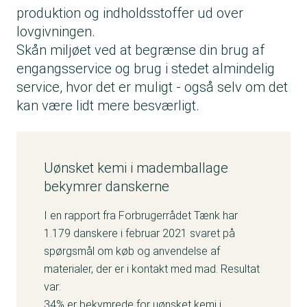
produktion og indholdsstoffer ud over
lovgivningen.
Skån miljøet ved at begrænse din brug af
engangsservice og brug i stedet almindelig
service, hvor det er muligt - også selv om det
kan være lidt mere besværligt.
Uønsket kemi i mademballage
bekymrer danskerne
I en rapport fra Forbrugerrådet Tænk har
1.179 danskere i februar 2021 svaret på
spørgsmål om køb og anvendelse af
materialer, der er i kontakt med mad. Resultat
var:
34% er bekymrede for uønsket kemi i