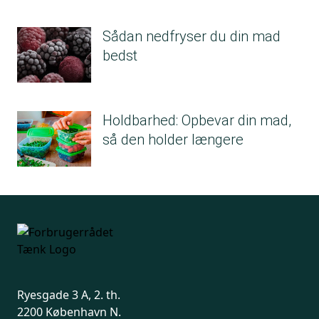
Sådan nedfryser du din mad
bedst
Holdbarhed: Opbevar din mad,
så den holder længere
Ryesgade 3 A, 2. th.
2200 København N.