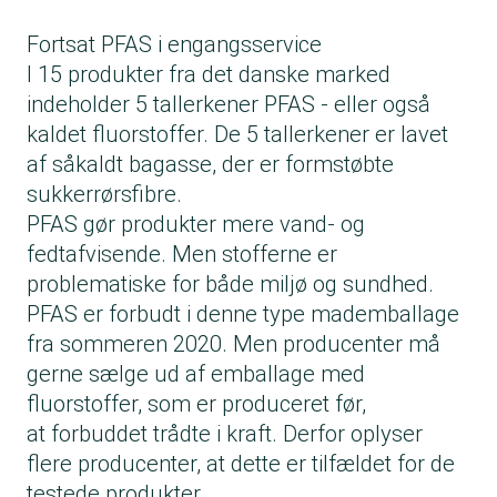
Fortsat PFAS i engangsservice
I 15 produkter fra det danske marked
indeholder 5 tallerkener
PFAS
- eller også
kaldet fluorstoffer. De 5 tallerkener er lavet
af såkaldt bagasse, der er formstøbte
sukkerrørsfibre.
PFAS gør produkter mere vand- og
fedtafvisende. Men stofferne er
problematiske for både miljø og sundhed.
PFAS er forbudt i denne type mademballage
fra sommeren 2020. Men producenter må
gerne sælge ud af emballage med
fluorstoffer, som er produceret før,
at forbuddet trådte i kraft. Derfor oplyser
flere producenter, at dette er tilfældet for de
testede produkter.