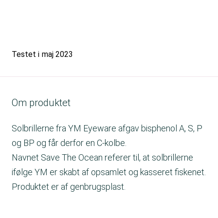
Testet i
maj 2023
Om produktet
Solbrillerne fra YM Eyeware afgav bisphenol A, S, P
og BP og får derfor en C-kolbe.
Navnet Save The Ocean referer til, at solbrillerne
ifølge YM er skabt af opsamlet og kasseret fiskenet.
Produktet er af genbrugsplast.