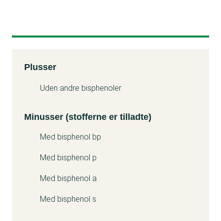
Kemitest
Plusser
Minuss
Uden andre bisphenoler
Minusser (stofferne er tilladte)
Med bisphenol bp
Med bisphenol p
Med bisphenol a
Med bisphenol s