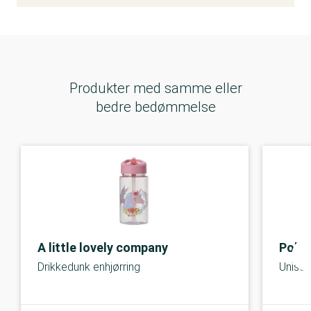
Produkter med samme eller
bedre bedømmelse
A little lovely company
Polo 
Drikkedunk enhjørring
Unisex