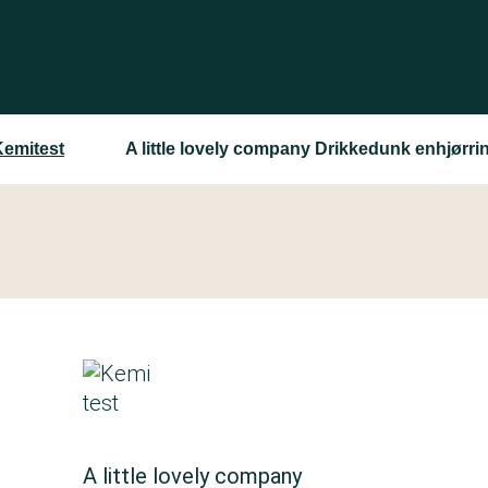
Kemitest
A little lovely company Drikkedunk enhjørri
A little lovely company