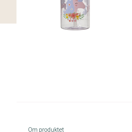
C-kolbe
Om produktet