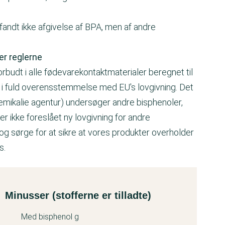
i fandt ikke afgivelse af BPA, men af andre
er reglerne
rbudt i alle fødevarekontaktmaterialer beregnet til
 i fuld overensstemmelse med EU's lovgivning. Det
 kemikalie agentur) undersøger andre bisphenoler,
ler ikke foreslået ny lovgivning for andre
 og sørge for at sikre at vores produkter overholder
s.
Minusser (stofferne er tilladte)
Med bisphenol g