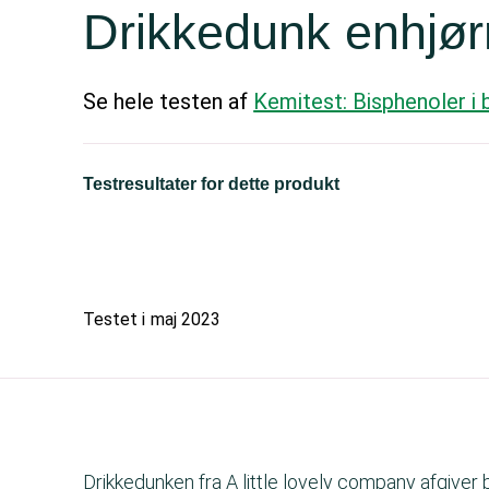
Drikkedunk enhjør
Se hele testen af
Kemitest: Bisphenoler i
Testresultater for dette produkt
Testet i
maj 2023
Drikkedunken fra A little lovely company afgiver 