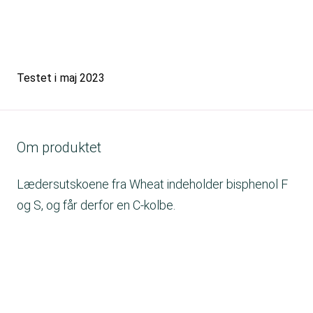
Testet i
maj 2023
Om produktet
Lædersutskoene fra Wheat indeholder bisphenol F
og S, og får derfor en C-kolbe.