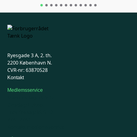
Ryesgade 3 A, 2. th.
2200 København N.
CVR-nr: 63870528
Kontakt
Medlemsservice
Man-tirsdag: kl. 9-12
Onsdag: Lukket
Tors-fredag: kl. 9-12
7741 7741
Kontakt medlemsservice