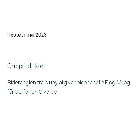
Testet i
maj 2023
Om produktet
Bideranglen fra Nuby afgiver bisphenol AF og M, og
får derfor en C-kolbe.