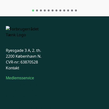
Ryesgade 3 A, 2. th.
2200 København N.
CVR-nr: 63870528
Kontakt
Medlemsservice
Man-tirsdag: kl. 9-12
Onsdag: Lukket
Tors-fredag: kl. 9-12
7741 7741
Kontakt medlemsservice