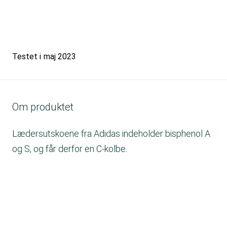
Testet i
maj 2023
Om produktet
Lædersutskoene fra Adidas indeholder bisphenol A
og S, og får derfor en C-kolbe.