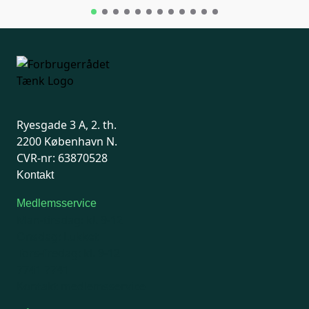
Ryesgade 3 A, 2. th.
2200 København N.
CVR-nr: 63870528
Kontakt
Medlemsservice
Man-tirsdag: kl. 9-12
Onsdag: Lukket
Tors-fredag: kl. 9-12
7741 7741
Kontakt medlemsservice