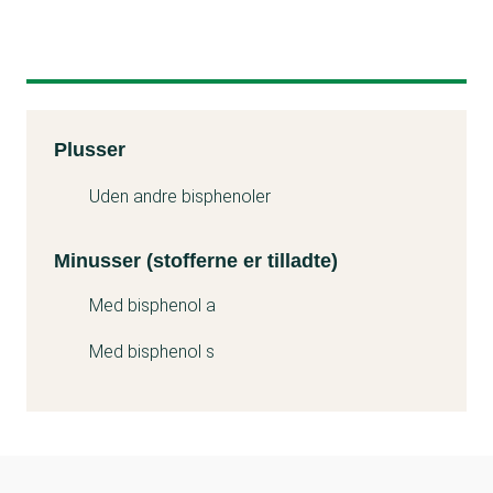
Kemitest
Plusser
Minuss
Uden andre bisphenoler
Minusser (stofferne er tilladte)
Med bisphenol a
Med bisphenol s