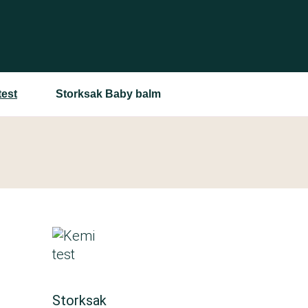
test
Storksak Baby balm
Storksak