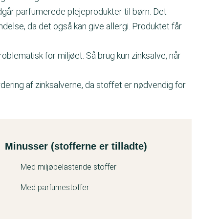
går parfumerede plejeprodukter til børn. Det
delse, da det også kan give allergi. Produktet får
oblematisk for miljøet. Så brug kun zinksalve, når
dering af zinksalverne, da stoffet er nødvendig for
Minusser (stofferne er tilladte)
Med miljøbelastende stoffer
Med parfumestoffer