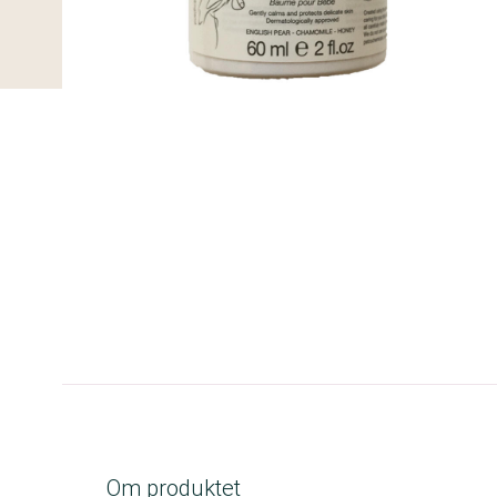
C-kolbe
Om produktet