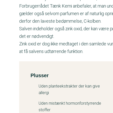
Forbrugerrådet Tænk Kemi anbefaler, at man und
gælder også selvom parfumen er af naturlig oprin
derfor den laveste bedømmelse, C-kolben.
Salven indeholder også zink oxid, der kan være pr
det er nødvendigt.
Zink oxid er dog ikke medtaget i den samlede vur
at få salvens udtørrende funktion.
Plusser
Kemitest
Uden planteekstrakter der kan give
allergi
Uden mistænkt hormonforstyrrende
stoffer