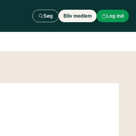
Søg
Bliv medlem
Log ind