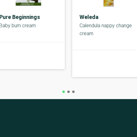
Pure Beginnings
Weleda
Baby bum cream
Calendula nappy change
cream
C-kolbe