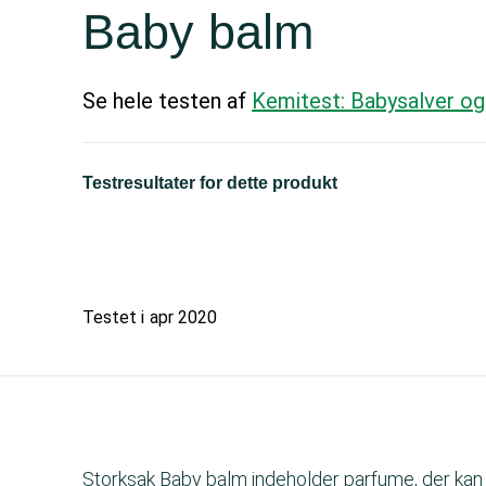
Baby balm
Se hele testen af
Kemitest: Babysalver og
Testresultater for dette produkt
Testet i
apr 2020
Storksak Baby balm indeholder parfume, der kan g