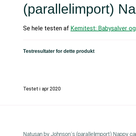
(parallelimport) 
Se hele testen af
Kemitest: Babysalver og
Testresultater for dette produkt
Testet i
apr 2020
Natusan by Johnson´s (parallelimport) Nappy car