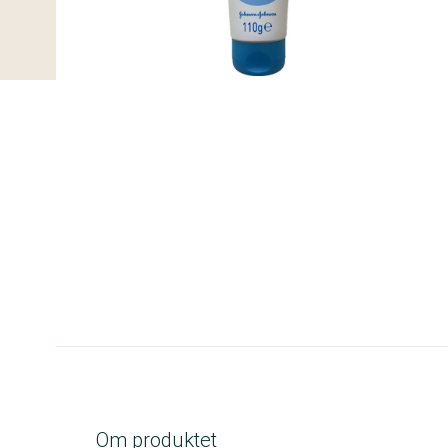
C-kolbe
Om produktet