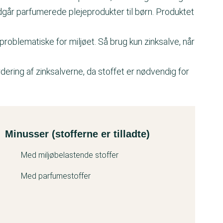
går parfumerede plejeprodukter til børn. Produktet
roblematiske for miljøet. Så brug kun zinksalve, når
dering af zinksalverne, da stoffet er nødvendig for
Minusser (stofferne er tilladte)
Med miljøbelastende stoffer
Med parfumestoffer