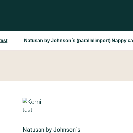
test
Natusan by Johnson´s (parallelimport) Nappy c
Natusan by Johnson´s