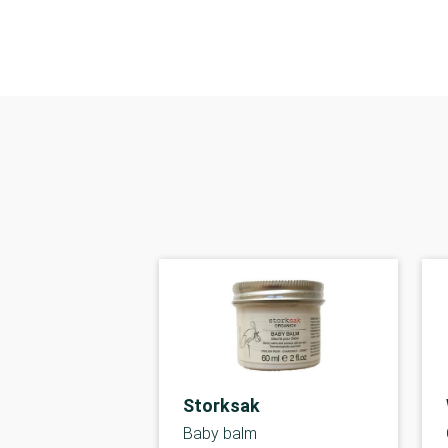
Storksak
Baby balm