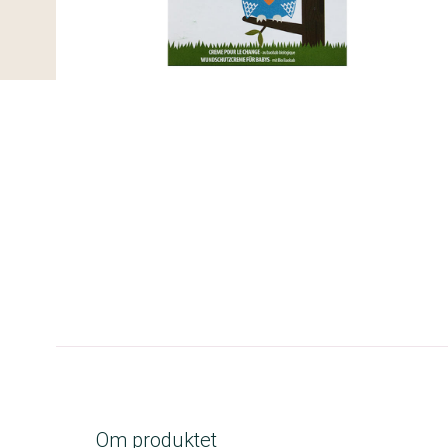
C-kolbe
Om produktet