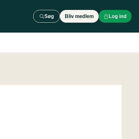
Søg
Bliv medlem
Log ind