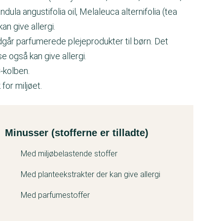
ula angustifolia oil, Melaleuca alternifolia (tea
an give allergi.
går parfumerede plejeprodukter til børn. Det
e også kan give allergi.
-kolben.
or miljøet.
Minusser (stofferne er tilladte)
Med miljøbelastende stoffer
Med planteekstrakter der kan give allergi
Med parfumestoffer