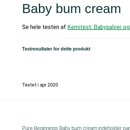
Baby bum cream
Se hele testen af
Kemitest: Babysalver og
Testresultater for dette produkt
Testet i
apr 2020
Pure Beginnings Baby bum cream indeholder parfum