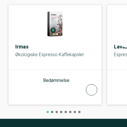
Irmas
Lava
Økologiske Espresso Kaffekapsler
Espre
Bedømmelse