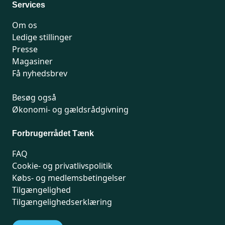
Services
Om os
Ledige stillinger
Presse
Magasiner
Få nyhedsbrev
Besøg også
Økonomi- og gældsrådgivning
Forbrugerrådet Tænk
FAQ
Cookie- og privatlivspolitik
Købs- og medlemsbetingelser
Tilgængelighed
Tilgængelighedserklæring