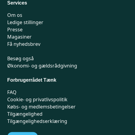
Services
Om os
Ledige stillinger
Presse
Magasiner
Få nyhedsbrev
Besøg også
Økonomi- og gældsrådgivning
Forbrugerrådet Tænk
FAQ
Cookie- og privatlivspolitik
Købs- og medlemsbetingelser
Tilgængelighed
Tilgængelighedserklæring