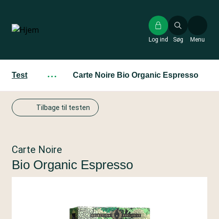
Gå
til
hovedindhold
Log ind
Søg
Menu
Test
···
Carte Noire Bio Organic Espresso
Tilbage til testen
Carte Noire
Bio Organic Espresso