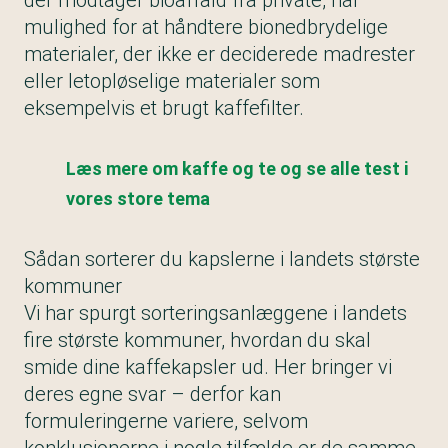
der modtager bioaffald fra private, har
mulighed for at håndtere bionedbrydelige
materialer, der ikke er deciderede madrester
eller letopløselige materialer som
eksempelvis et brugt kaffefilter.
Læs mere om kaffe og te og se alle test i
vores store tema
Sådan sorterer du kapslerne i landets største
kommuner
Vi har spurgt sorteringsanlæggene i landets
fire største kommuner, hvordan du skal
smide dine kaffekapsler ud. Her bringer vi
deres egne svar – derfor kan
formuleringerne variere, selvom