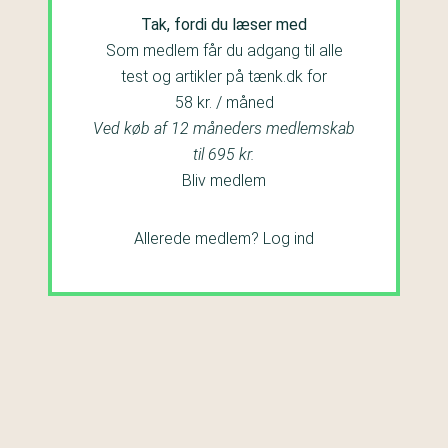
Tak, fordi du læser med
Som medlem får du adgang til alle
test og artikler på tænk.dk for
58 kr. / måned
Ved køb af 12 måneders medlemskab
til 695 kr.
Bliv medlem
Allerede medlem?
Log ind