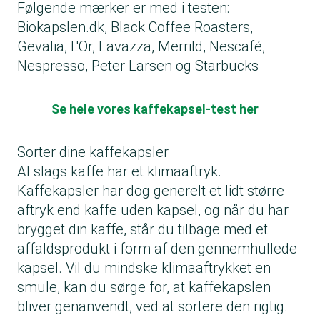
Følgende mærker er med i testen:
Biokapslen.dk, Black Coffee Roasters,
Gevalia, L'Or, Lavazza, Merrild, Nescafé,
Nespresso, Peter Larsen og Starbucks
Se hele vores kaffekapsel-test her
Sorter dine kaffekapsler
Al slags kaffe har et klimaaftryk.
Kaffekapsler har dog generelt et lidt større
aftryk end kaffe uden kapsel, og når du har
brygget din kaffe, står du tilbage med et
affaldsprodukt i form af den gennemhullede
kapsel. Vil du mindske klimaaftrykket en
smule, kan du sørge for, at kaffekapslen
bliver genanvendt, ved at sortere den rigtig.