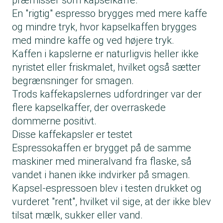
præmisser som kapselkaffe.
En "rigtig" espresso brygges med mere kaffe
og mindre tryk, hvor kapselkaffen brygges
med mindre kaffe og ved højere tryk.
Kaffen i kapslerne er naturligvis heller ikke
nyristet eller friskmalet, hvilket også sætter
begrænsninger for smagen.
Trods kaffekapslernes udfordringer var der
flere kapselkaffer, der overraskede
dommerne positivt.
Disse kaffekapsler er testet
Espressokaffen er brygget på de samme
maskiner med mineralvand fra flaske, så
vandet i hanen ikke indvirker på smagen.
Kapsel-espressoen blev i testen drukket og
vurderet "rent", hvilket vil sige, at der ikke blev
tilsat mælk, sukker eller vand.