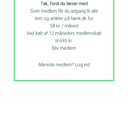
Tak, fordi du læser med
Som medlem får du adgang til alle
test og artikler på tænk.dk for
58 kr. / måned
Ved køb af 12 måneders medlemskab
til 695 kr.
Bliv medlem
Allerede medlem?
Log ind