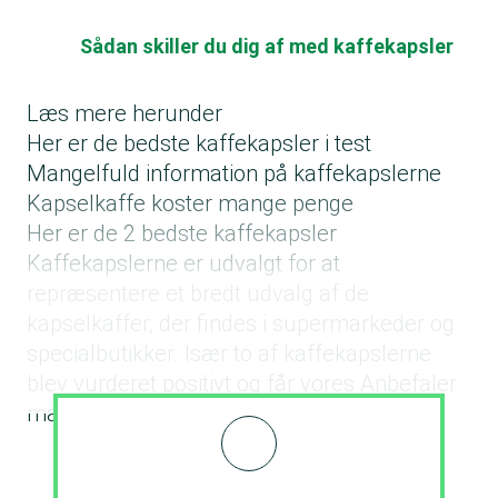
Sådan skiller du dig af med kaffekapsler
Læs mere herunder
Her er de bedste kaffekapsler i test
Mangelfuld information på kaffekapslerne
Kapselkaffe koster mange penge
Her er de 2 bedste kaffekapsler
Kaffekapslerne er udvalgt for at
repræsentere et bredt udvalg af de
kapselkaffer, der findes i supermarkeder og
specialbutikker. Især to af kaffekapslerne
blev vurderet positivt og får vores Anbefaler
mærke.