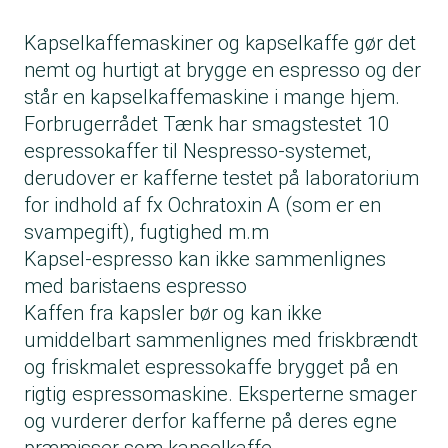
Kapselkaffemaskiner og kapselkaffe gør det
nemt og hurtigt at brygge en espresso og der
står en kapselkaffemaskine i mange hjem.
Forbrugerrådet Tænk har smagstestet 10
espressokaffer til Nespresso-systemet,
derudover er kafferne testet på laboratorium
for indhold af fx Ochratoxin A (som er en
svampegift), fugtighed m.m
Kapsel-espresso kan ikke sammenlignes
med baristaens espresso
Kaffen fra kapsler bør og kan ikke
umiddelbart sammenlignes med friskbrændt
og friskmalet espressokaffe brygget på en
rigtig espressomaskine. Eksperterne smager
og vurderer derfor kafferne på deres egne