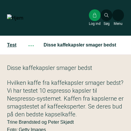
Gå
til
hovedindhold
Log ind
Søg
Menu
Test
···
Disse kaffekapsler smager bedst
Disse kaffekapsler smager bedst
Hvilken kaffe fra kaffekapsler smager bedst?
Vi har testet 10 espresso kapsler til
Nespresso-systemet. Kaffen fra kapslerne er
smagstestet af kaffeeksperter. Se deres bud
på den bedste kapselkaffe.
Trine Brøndsted og Peter Skjødt
Foto: Getty Images