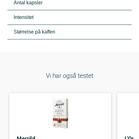
Antal kapsler
Intensitet
Størrelse på kaffen
Vi har også testet
Merrild
L'Or