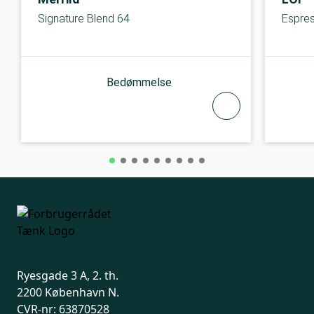
Signature Blend 64
Espres
Bedømmelse
Ryesgade 3 A, 2. th.
2200 København N.
CVR-nr: 63870528