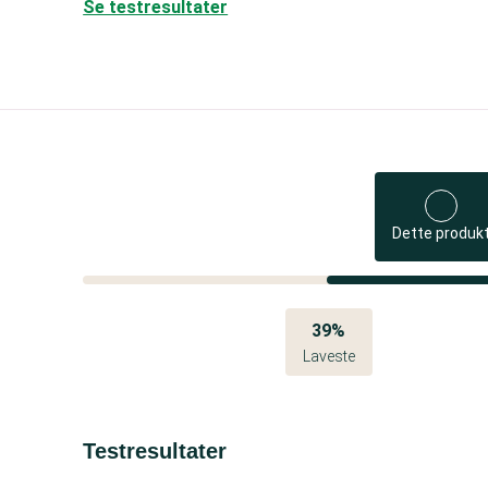
Se testresultater
Dette produk
39%
Laveste
Testresultater