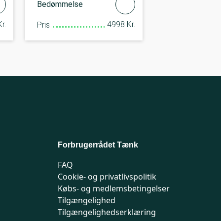
Bedømmelse
r.
4998 Kr.
Pris
Forbrugerrådet Tænk
FAQ
Cookie- og privatlivspolitik
Købs- og medlemsbetingelser
Tilgængelighed
Tilgængelighedserklæring