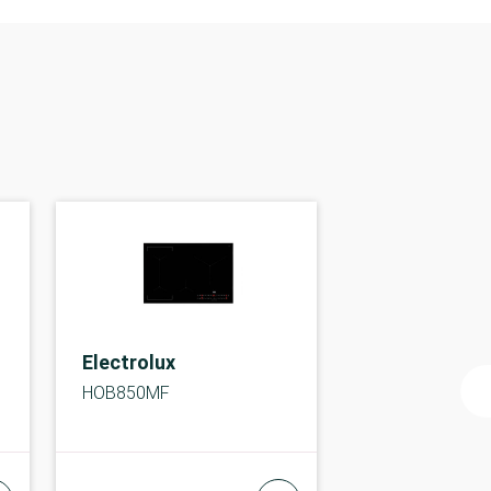
Electrolux
HOB850MF