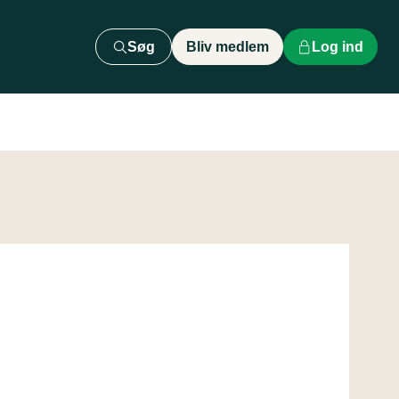
Søg
Bliv medlem
Log ind