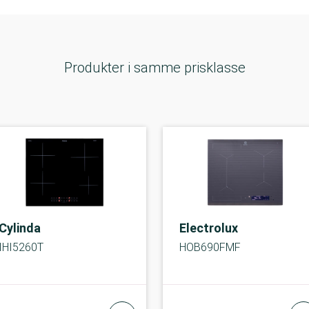
Produkter i samme prisklasse
Cylinda
Electrolux
IHI5260T
HOB690FMF