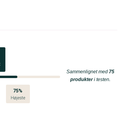
t
Sammenlignet med
75
produkter
i testen.
75%
Højeste