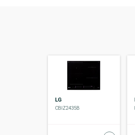
LG
CBIZ2435B