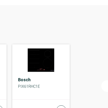
Bosch
PIX61RHC1E