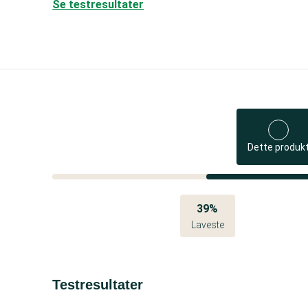
Se testresultater
Dette produk
39%
Laveste
Testresultater