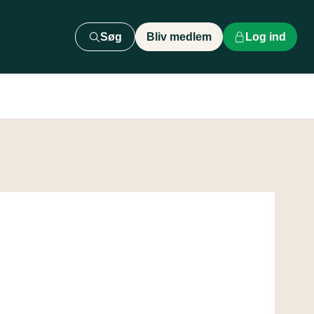
Søg
Bliv medlem
Log ind