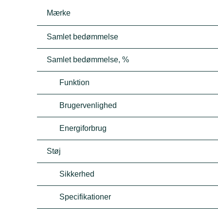
Mærke
Samlet bedømmelse
Samlet bedømmelse, %
Funktion
Brugervenlighed
Energiforbrug
Støj
Sikkerhed
Specifikationer