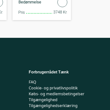
Bedømmelse
r.
3748 Kr.
Pris
Forbrugerrådet Tænk
FAQ
Cookie- og privatlivspolitik
Købs- og medlemsbetingelser
Tilgængelighed
Tilgængelighedserklæring