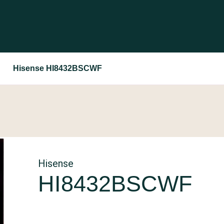
Hisense HI8432BSCWF
Hisense
HI8432BSCWF