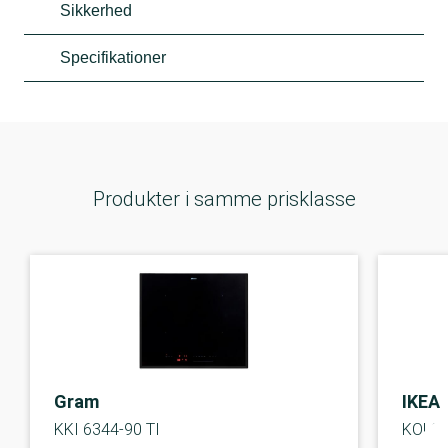
Sikkerhed
Specifikationer
Produkter i samme prisklasse
Gram
IKEA
KKI 6344-90 TI
KOLST