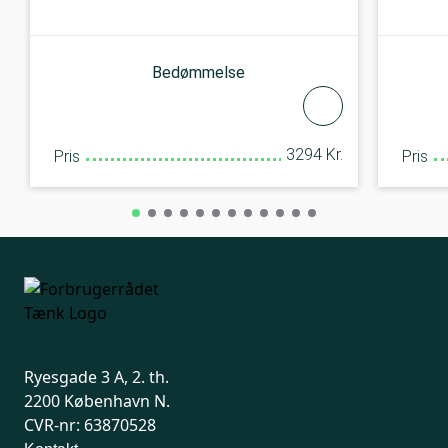
Bedømmelse
3294 Kr.
Pris
Pris
Ryesgade 3 A, 2. th.
2200 København N.
CVR-nr: 63870528