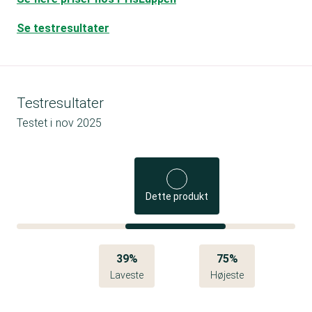
Se testresultater
Testresultater
Testet i
nov 2025
Dette produkt
39%
75%
Laveste
Højeste