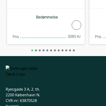
Bedømmelse
3085 Kr.
Pris
Pris
Ryesgade 3 A, 2. th.
2200 København N.
CVR-nr: 63870528