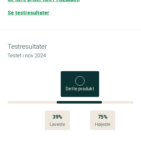
Se testresultater
Testresultater
Testet i
nov 2024
Dette produkt
39%
75%
Laveste
Højeste