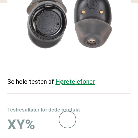
Se hele testen af
Høretelefoner
Testresultater for dette produkt
XY%