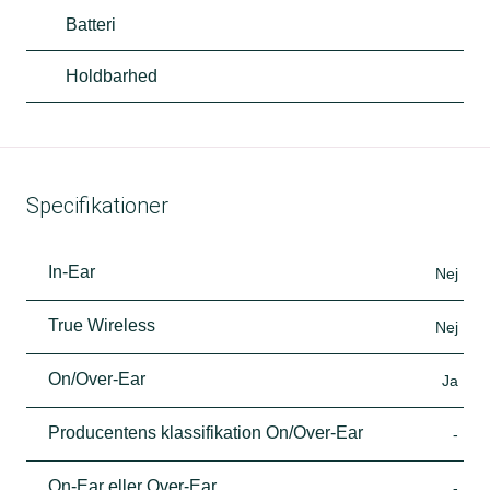
Batteri
Holdbarhed
Specifikationer
In-Ear
Nej
True Wireless
Nej
On/Over-Ear
Ja
Producentens klassifikation On/Over-Ear
-
On-Ear eller Over-Ear
-