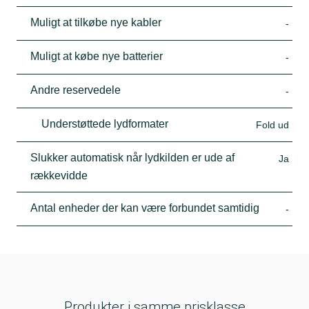
Muligt at tilkøbe nye kabler
-
Muligt at købe nye batterier
-
Andre reservedele
-
Understøttede lydformater
Fold ud
Slukker automatisk når lydkilden er ude af
Ja
rækkevidde
Antal enheder der kan være forbundet samtidig
-
Produkter i samme prisklasse