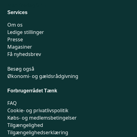
Man-fredag 9-15
Services
Om os
Ledige stillinger
Presse
Magasiner
Få nyhedsbrev
Besøg også
Økonomi- og gældsrådgivning
Forbrugerrådet Tænk
FAQ
Cookie- og privatlivspolitik
Købs- og medlemsbetingelser
Tilgængelighed
Tilgængelighedserklæring