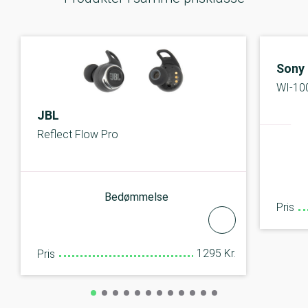
Sony
WI-10
JBL
Reflect Flow Pro
Bedømmelse
Pris
1295 Kr.
Pris