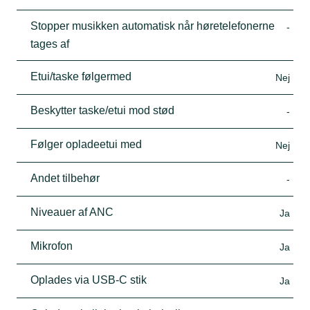
Stopper musikken automatisk når høretelefonerne
-
tages af
Etui/taske følgermed
Nej
Beskytter taske/etui mod stød
-
Følger opladeetui med
Nej
Andet tilbehør
-
Niveauer af ANC
Ja
Mikrofon
Ja
Oplades via USB-C stik
Ja