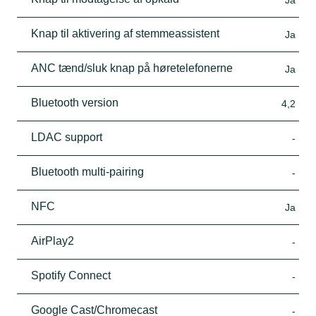
Knap til aktivering af stemmeassistent
Ja
ANC tænd/sluk knap på høretelefonerne
Ja
Bluetooth version
4,2
LDAC support
-
Bluetooth multi-pairing
-
NFC
Ja
AirPlay2
-
Spotify Connect
-
Google Cast/Chromecast
-