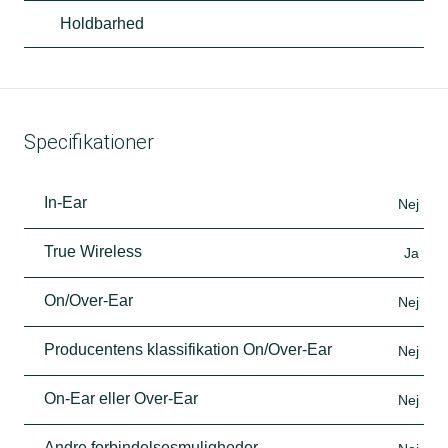
Holdbarhed
Specifikationer
In-Ear
Nej
True Wireless
Ja
On/Over-Ear
Nej
Producentens klassifikation On/Over-Ear
Nej
On-Ear eller Over-Ear
Nej
Andre forbindelsesmuligheder