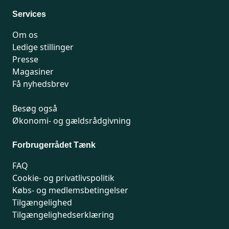
Man-fredag 9-15
Services
Om os
Ledige stillinger
Presse
Magasiner
Få nyhedsbrev
Besøg også
Økonomi- og gældsrådgivning
Forbrugerrådet Tænk
FAQ
Cookie- og privatlivspolitik
Købs- og medlemsbetingelser
Tilgængelighed
Tilgængelighedserklæring