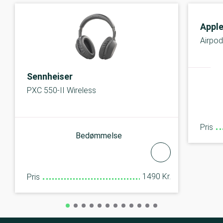
Appl
Airpod
Sennheiser
PXC 550-II Wireless
Pris
Bedømmelse
1490 Kr.
Pris