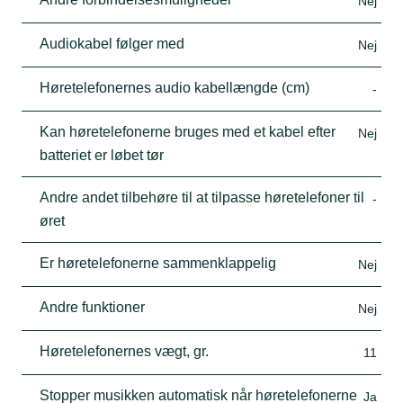
Nej
Audiokabel følger med
Nej
Høretelefonernes audio kabellængde (cm)
-
Kan høretelefonerne bruges med et kabel efter
Nej
batteriet er løbet tør
Andre andet tilbehøre til at tilpasse høretelefoner til
-
øret
Er høretelefonerne sammenklappelig
Nej
Andre funktioner
Nej
Høretelefonernes vægt, gr.
11
Stopper musikken automatisk når høretelefonerne
Ja