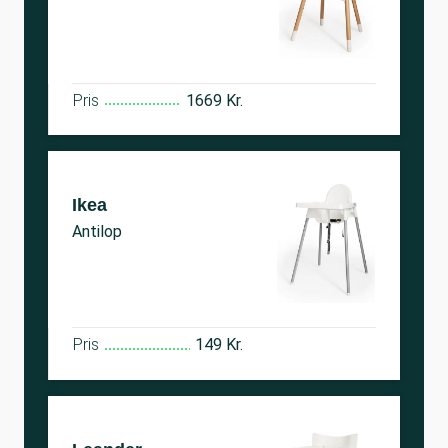
Pris
1669 Kr.
Ikea
Antilop
Pris
149 Kr.