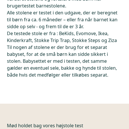
brugertestet barnestolene.
Alle stolene er testet i den udgave, der er beregnet
til børn fra ca. 6 måneder – eller fra når barnet kan
sidde op selv - og frem til de er 3 år.
De testede stole er fra : BeKids, Evomove, Ikea,
Kinderkraft, Stokke Trip Trap, Stokke Steps og Ziza
Til nogen af stolene er der brug for et separat
babyset, for at de små børn kan sidde sikkert i
stolen. Babysettet er med i testen, det samme
gælder en eventuel sele, bakke og hynde til stolen,
både hvis det medfølger eller tilkøbes separat.
Mød holdet bag vores højstole test