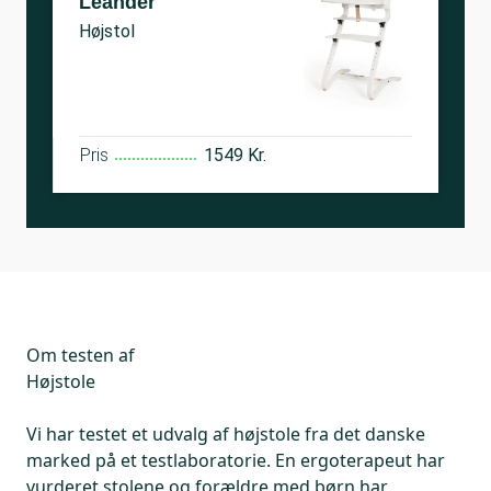
Leander
Højstol
Pris
1549 Kr.
Om testen af
Højstole
Vi har testet et udvalg af højstole fra det danske
marked på et testlaboratorie. En ergoterapeut har
vurderet stolene og forældre med børn har