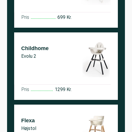
Pris
699 Kr.
Childhome
Evolu 2
Pris
1299 Kr.
Flexa
Højstol