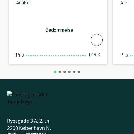
Antilop
Angel 
Bedømmelse
149 Kr.
Pris
Pris
Ryesgade 3 A, 2. th.
2200 København N.