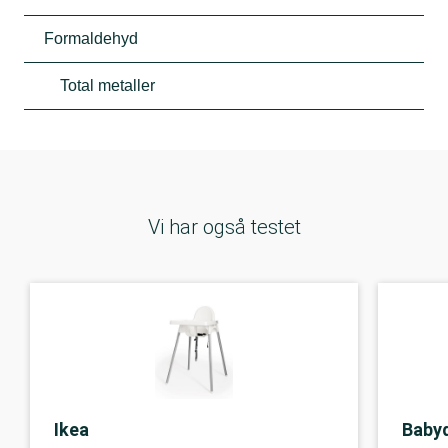
Formaldehyd
Total metaller
Vi har også testet
Ikea
Baby