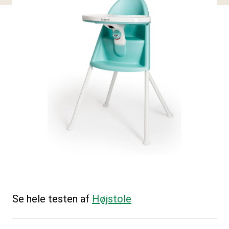
Se hele testen af
Højstole