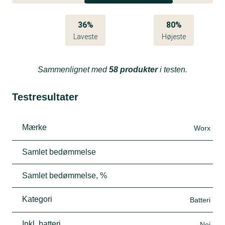
36%
80%
Laveste
Højeste
Sammenlignet med
58 produkter
i testen.
Testresultater
Mærke
Worx
Samlet bedømmelse
Samlet bedømmelse, %
Kategori
Batteri
Inkl. batteri
Nej