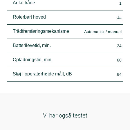
Antal tråde
1
Roterbart hoved
Ja
Trådfremføringsmekanisme
Automatisk / manuel
Batterilevetid, min.
24
Opladningstid, min.
60
Støj i operatørhøjde målt, dB
84
Vi har også testet