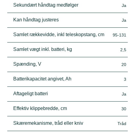
Sekundært håndtag medfølger
Ja
Kan håndtag justeres
Ja
Samlet rækkevidde, inkl teleskopstang, cm
95-131
Samlet vægt inkl. batteri, kg
2,5
Spænding, V
20
Batterikapacitet angivet, Ah
3
Aftageligt batteri
Ja
Effektiv klippebredde, cm
30
Skæremekanisme, tråd eller kniv
Tråd