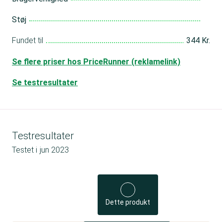
Støj
Fundet til
344 Kr.
Se flere priser hos PriceRunner (reklamelink)
Se testresultater
Testresultater
Testet i
jun 2023
Dette produkt