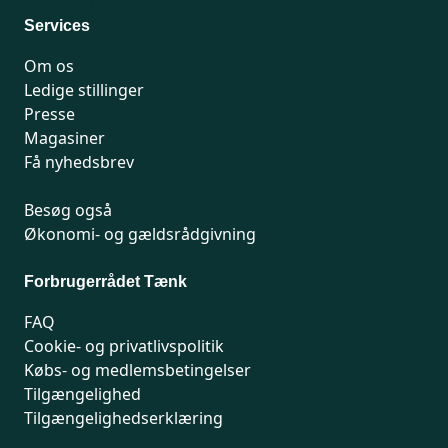
Man-fredag 9-15
Services
Om os
Ledige stillinger
Presse
Magasiner
Få nyhedsbrev
Besøg også
Økonomi- og gældsrådgivning
Forbrugerrådet Tænk
FAQ
Cookie- og privatlivspolitik
Købs- og medlemsbetingelser
Tilgængelighed
Tilgængelighedserklæring