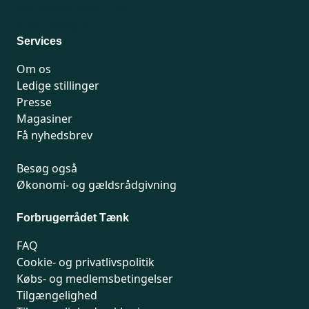
For medlemmer: 7741 7777
Man-fredag 9-15
Services
Om os
Ledige stillinger
Presse
Magasiner
Få nyhedsbrev
Besøg også
Økonomi- og gældsrådgivning
Forbrugerrådet Tænk
FAQ
Cookie- og privatlivspolitik
Købs- og medlemsbetingelser
Tilgængelighed