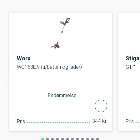
Worx
Stiga
WG163E.9 (u/batteri og lader)
GT 10
Bedømmelse
344 Kr.
Pris
Pris