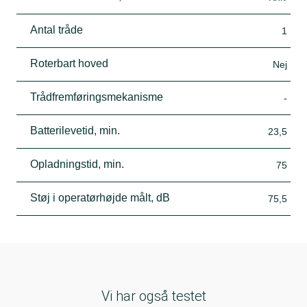
Antal tråde
1
Roterbart hoved
Nej
Trådfremføringsmekanisme
-
Batterilevetid, min.
23,5
Opladningstid, min.
75
Støj i operatørhøjde målt, dB
75,5
Vi har også testet