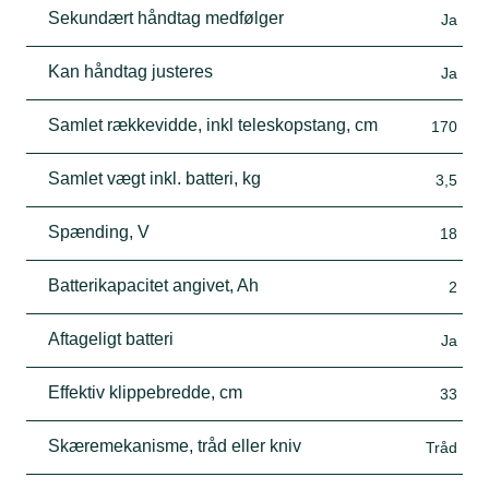
Sekundært håndtag medfølger
Ja
Kan håndtag justeres
Ja
Samlet rækkevidde, inkl teleskopstang, cm
170
Samlet vægt inkl. batteri, kg
3,5
Spænding, V
18
Batterikapacitet angivet, Ah
2
Aftageligt batteri
Ja
Effektiv klippebredde, cm
33
Skæremekanisme, tråd eller kniv
Tråd