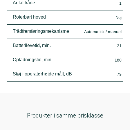
Antal tråde
1
Roterbart hoved
Nej
Trådfremføringsmekanisme
Automatisk / manuel
Batterilevetid, min.
21
Opladningstid, min.
180
Støj i operatørhøjde målt, dB
79
Produkter i samme prisklasse