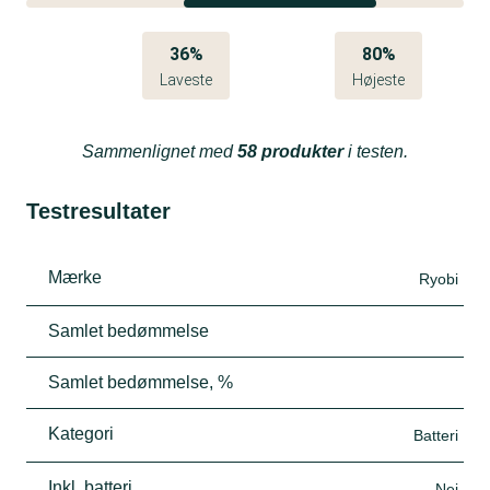
36%
80%
Laveste
Højeste
Sammenlignet med
58 produkter
i testen.
Testresultater
Mærke
Ryobi
Samlet bedømmelse
Samlet bedømmelse, %
Kategori
Batteri
Inkl. batteri
Nej