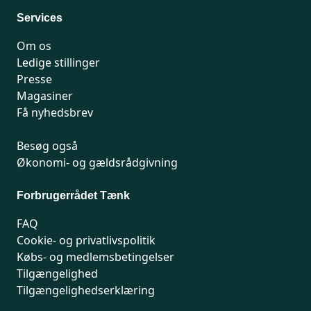
Man-fredag 9-15
Services
Om os
Ledige stillinger
Presse
Magasiner
Få nyhedsbrev
Besøg også
Økonomi- og gældsrådgivning
Forbrugerrådet Tænk
FAQ
Cookie- og privatlivspolitik
Købs- og medlemsbetingelser
Tilgængelighed
Tilgængelighedserklæring