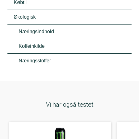
Købt i
Økologisk
Næringsindhold
Koffeinkilde
Næringsstoffer
Vi har også testet