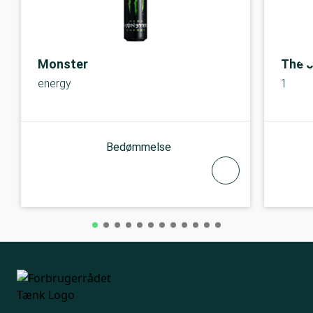
Monster
The o
energy
1
Bedømmelse