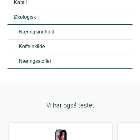
Købt i
Økologisk
Næringsindhold
Koffeinkilde
Næringsstoffer
Vi har også testet