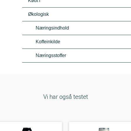
Købt i
Økologisk
Næringsindhold
Koffeinkilde
Næringsstoffer
Vi har også testet