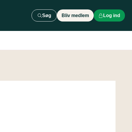
Søg
Bliv medlem
Log ind