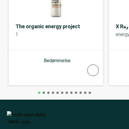
The organic energy project
X Ray
1
energ
Bedømmelse