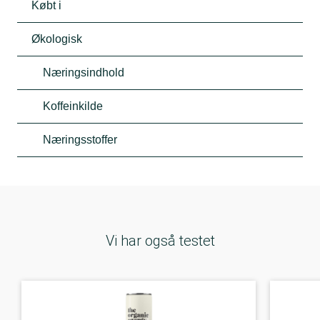
Købt i
Økologisk
Næringsindhold
Koffeinkilde
Næringsstoffer
Vi har også testet