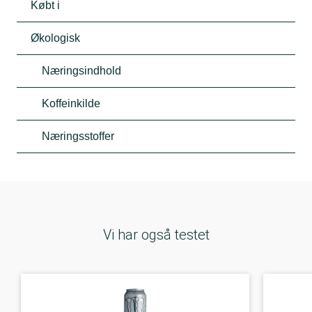
Købt i
Økologisk
Næringsindhold
Koffeinkilde
Næringsstoffer
Vi har også testet