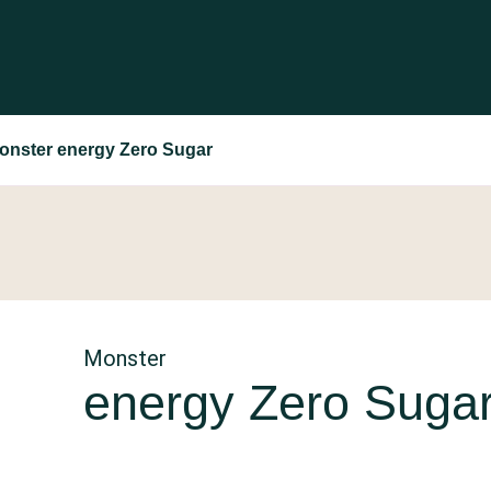
onster energy Zero Sugar
Monster
energy Zero Suga