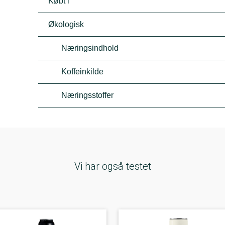
Købt i
Økologisk
Næringsindhold
Koffeinkilde
Næringsstoffer
Vi har også testet