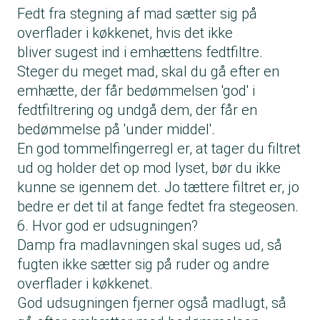
Fedt fra stegning af mad sætter sig på
overflader i køkkenet, hvis det ikke
bliver sugest ind i emhættens fedtfiltre.
Steger du meget mad, skal du gå efter en
emhætte, der får bedømmelsen 'god' i
fedtfiltrering og undgå dem, der får en
bedømmelse på 'under middel'.
En god tommelfingerregl er, at tager du filtret
ud og holder det op mod lyset, bør du ikke
kunne se igennem det. Jo tættere filtret er, jo
bedre er det til at fange fedtet fra stegeosen.
6. Hvor god er udsugningen?
Damp fra madlavningen skal suges ud, så
fugten ikke sætter sig på ruder og andre
overflader i køkkenet.
God udsugningen fjerner også madlugt, så