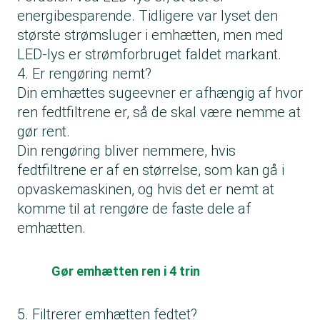
energibesparende. Tidligere var lyset den
største strømsluger i emhætten, men med
LED-lys er strømforbruget faldet markant.
4. Er rengøring nemt?
Din emhættes sugeevner er afhængig af hvor
ren fedtfiltrene er, så de skal være nemme at
gør rent.
Din rengøring bliver nemmere, hvis
fedtfiltrene er af en størrelse, som kan gå i
opvaskemaskinen, og hvis det er nemt at
komme til at rengøre de faste dele af
emhætten.
Gør emhætten ren i 4 trin
5. Filtrerer emhætten fedtet?