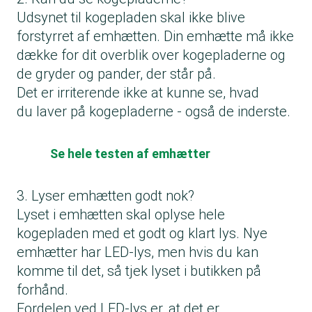
Udsynet til kogepladen skal ikke blive
forstyrret af emhætten. Din emhætte må ikke
dække for dit overblik over kogepladerne og
de gryder og pander, der står på.
Det er irriterende ikke at kunne se, hvad
du laver på kogepladerne - også de inderste.
Se hele testen af emhætter
3. Lyser emhætten godt nok?
Lyset i emhætten skal oplyse hele
kogepladen med et godt og klart lys. Nye
emhætter har LED-lys, men hvis du kan
komme til det, så tjek lyset i butikken på
forhånd.
Fordelen ved LED-lys er, at det er