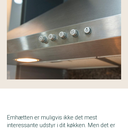
Emhætten er muligvis ikke det mest
interessante udstyr i dit køkken. Men det er