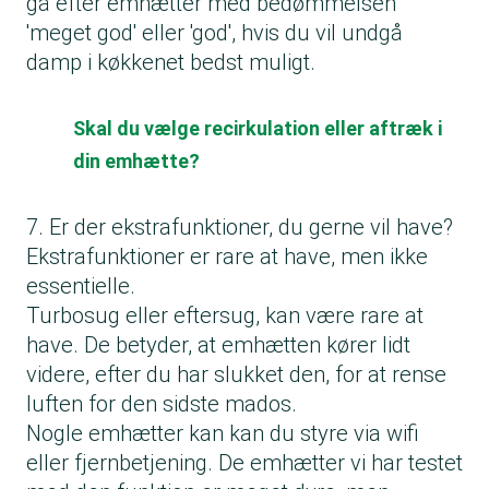
gå efter emhætter med bedømmelsen
'meget god' eller 'god', hvis du vil undgå
damp i køkkenet bedst muligt.
Skal du vælge recirkulation eller aftræk i
din emhætte?
7. Er der ekstrafunktioner, du gerne vil have?
Ekstrafunktioner er rare at have, men ikke
essentielle.
Turbosug eller eftersug, kan være rare at
have. De betyder, at emhætten kører lidt
videre, efter du har slukket den, for at rense
luften for den sidste mados.
Nogle emhætter kan kan du styre via wifi
eller fjernbetjening. De emhætter vi har testet