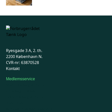
Ryesgade 3 A, 2. th.
2200 København N.
CVR-nr: 63870528
Kontakt
Medlemsservice
Man-tirsdag: kl. 9-12
Onsdag: Lukket
Tors-fredag: kl. 9-12
7741 7741
Kontakt medlemsservice