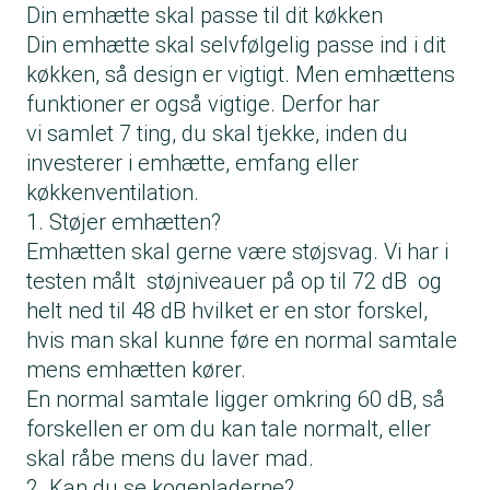
Din emhætte skal passe til dit køkken
Din emhætte skal selvfølgelig passe ind i dit
køkken, så design er vigtigt. Men emhættens
funktioner er også vigtige. Derfor har
vi samlet 7 ting, du skal tjekke, inden du
investerer i emhætte, emfang eller
køkkenventilation.
1. Støjer emhætten?
Emhætten skal gerne være støjsvag. Vi har i
testen målt støjniveauer på op til 72 dB og
helt ned til 48 dB hvilket er en stor forskel,
hvis man skal kunne føre en normal samtale
mens emhætten kører.
En normal samtale ligger omkring 60 dB, så
forskellen er om du kan tale normalt, eller
skal råbe mens du laver mad.
2. Kan du se kogepladerne?