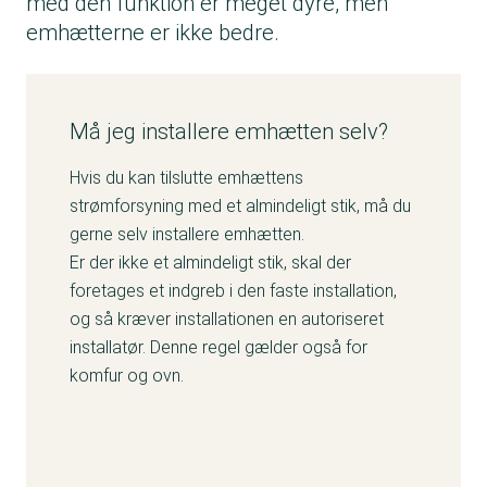
med den funktion er meget dyre, men
emhætterne er ikke bedre.
Må jeg installere emhætten selv?
Hvis du kan tilslutte emhættens
strømforsyning med et almindeligt stik, må du
gerne selv installere emhætten.
Er der ikke et almindeligt stik, skal der
foretages et indgreb i den faste installation,
og så kræver installationen en autoriseret
installatør. Denne regel gælder også for
komfur og ovn.