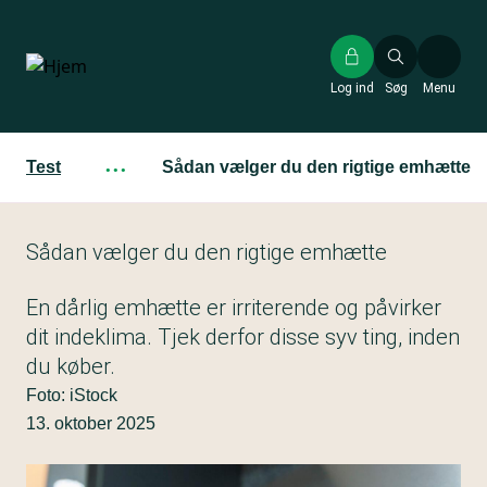
Gå
til
hovedindhold
Log ind
Søg
Menu
Test
···
Sådan vælger du den rigtige emhætte
Sådan vælger du den rigtige emhætte
En dårlig emhætte er irriterende og påvirker
dit indeklima. Tjek derfor disse syv ting, inden
du køber.
Foto: iStock
13. oktober 2025