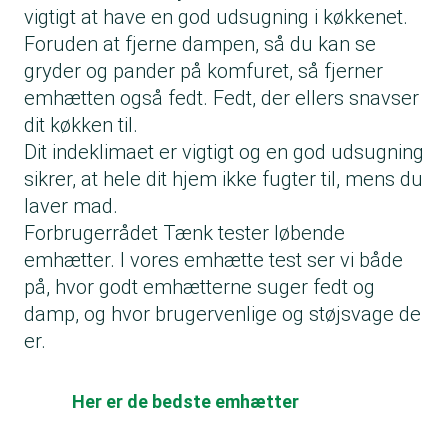
vigtigt at have en god udsugning i køkkenet.
Foruden at fjerne dampen, så du kan se
gryder og pander på komfuret, så fjerner
emhætten også fedt. Fedt, der ellers snavser
dit køkken til.
Dit indeklimaet er vigtigt og en god udsugning
sikrer, at hele dit hjem ikke fugter til, mens du
laver mad.
Forbrugerrådet Tænk tester løbende
emhætter. I vores
emhætte test
ser vi både
på, hvor godt emhætterne suger fedt og
damp, og hvor brugervenlige og støjsvage de
er.
Her er de bedste emhætter