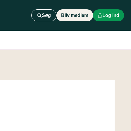
Søg
Bliv medlem
Log ind