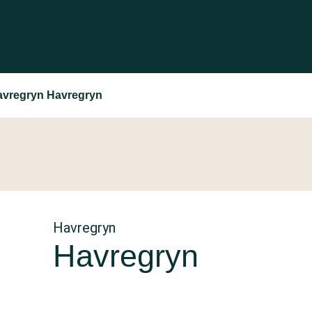
avregryn Havregryn
Havregryn
Havregryn