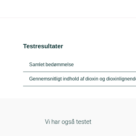
Testresultater
Samlet bedømmelse
Gennemsnitligt indhold af dioxin og dioxinligne
Vi har også testet