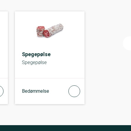
Spegepølse
Spegepølse
Bedømmelse