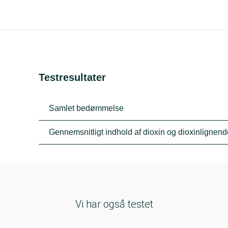
Testresultater
Samlet bedømmelse
Gennemsnitligt indhold af dioxin og dioxinligne
Vi har også testet