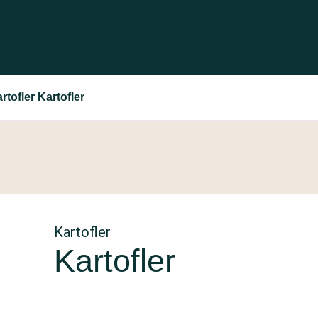
rtofler Kartofler
Kartofler
Kartofler