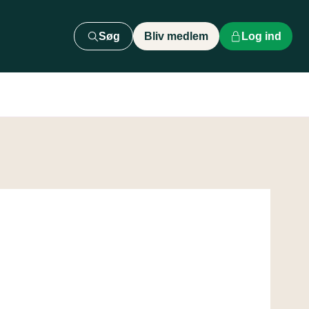
Søg
Bliv medlem
Log ind