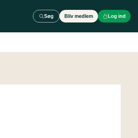
Søg
Bliv medlem
Log ind