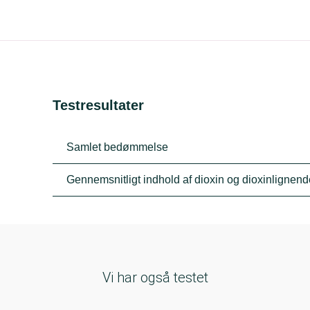
Testresultater
Samlet bedømmelse
Gennemsnitligt indhold af dioxin og dioxinligne
Vi har også testet