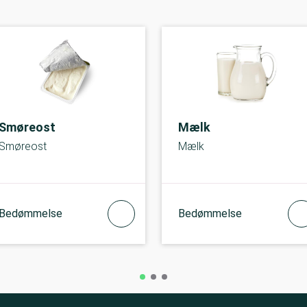
Smøreost
Mælk
Smøreost
Mælk
Bedømmelse
Bedømmelse