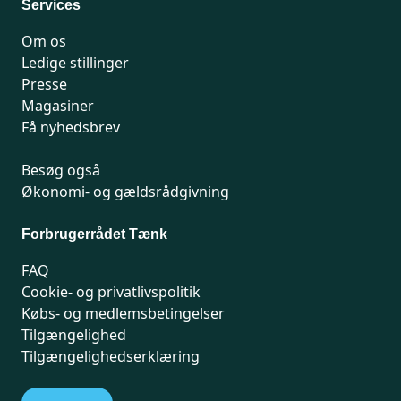
Services
Om os
Ledige stillinger
Presse
Magasiner
Få nyhedsbrev
Besøg også
Økonomi- og gældsrådgivning
Forbrugerrådet Tænk
FAQ
Cookie- og privatlivspolitik
Købs- og medlemsbetingelser
Tilgængelighed
Tilgængelighedserklæring