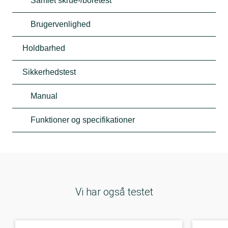
Samlet skrue-/boretest
Brugervenlighed
Holdbarhed
Sikkerhedstest
Manual
Funktioner og specifikationer
Vi har også testet