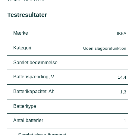
Testresultater
Mærke
IKEA
Kategori
Uden slagborefunktion
Samlet bedømmelse
Batterispænding, V
14,4
Batterikapacitet, Ah
1,3
Batteritype
Antal batterier
1