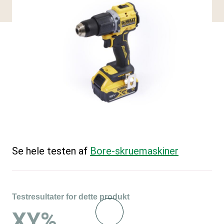
Se hele testen af
Bore-skruemaskiner
Testresultater for dette produkt
XY%