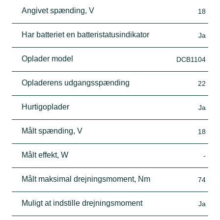
Angivet spænding, V
18
Har batteriet en batteristatusindikator
Ja
Oplader model
DCB1104
Opladerens udgangsspænding
22
Hurtigoplader
Ja
Målt spænding, V
18
Målt effekt, W
-
Målt maksimal drejningsmoment, Nm
74
Muligt at indstille drejningsmoment
Ja