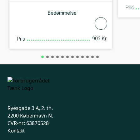
Pris
Bedømmelse
902 Kr.
Pris
Ryesgade 3 A, 2. th.
2200 København N.
CVR-nr: 63870528
Kontakt