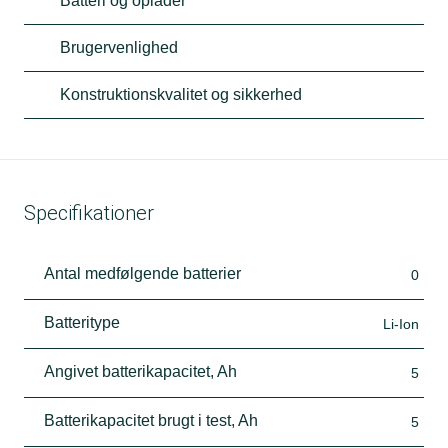
Batteri og oplader
Brugervenlighed
Konstruktionskvalitet og sikkerhed
Specifikationer
Antal medfølgende batterier
0
Batteritype
Li-Ion
Angivet batterikapacitet, Ah
5
Batterikapacitet brugt i test, Ah
5