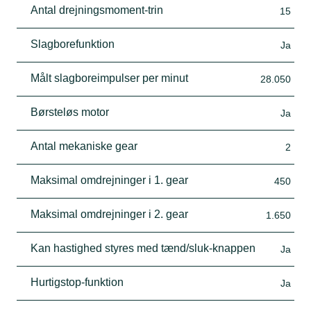
Antal drejningsmoment-trin
15
Slagborefunktion
Ja
Målt slagboreimpulser per minut
28.050
Børsteløs motor
Ja
Antal mekaniske gear
2
Maksimal omdrejninger i 1. gear
450
Maksimal omdrejninger i 2. gear
1.650
Kan hastighed styres med tænd/sluk-knappen
Ja
Hurtigstop-funktion
Ja