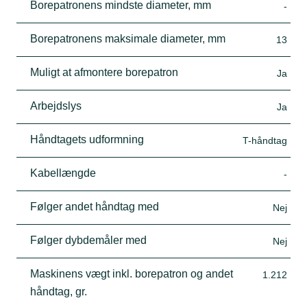
Borepatronens mindste diameter, mm
-
Borepatronens maksimale diameter, mm
13
Muligt at afmontere borepatron
Ja
Arbejdslys
Ja
Håndtagets udformning
T-håndtag
Kabellængde
-
Følger andet håndtag med
Nej
Følger dybdemåler med
Nej
Maskinens vægt inkl. borepatron og andet
1.212
håndtag, gr.