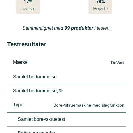
17%
78%
Laveste
Højeste
Sammenlignet med
99 produkter
i testen.
Testresultater
Mærke
DeWalt
Samlet bedømmelse
Samlet bedømmelse, %
Type
Bore-/skruemaskine med slagfunktion
Samlet bore-/skruetest