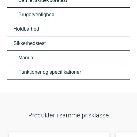
Samlet skrue-/boretest
Brugervenlighed
Holdbarhed
Sikkerhedstest
Manual
Funktioner og specifikationer
Produkter i samme prisklasse