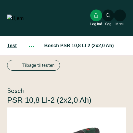
Gå
til
hovedindhold
Log ind
Søg
Menu
Test
···
Bosch PSR 10,8 LI-2 (2x2,0 Ah)
Tilbage til testen
Bosch
PSR 10,8 LI-2 (2x2,0 Ah)