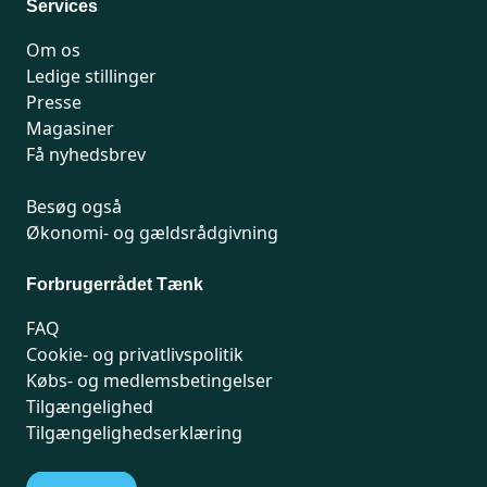
Services
Om os
Ledige stillinger
Presse
Magasiner
Få nyhedsbrev
Besøg også
Økonomi- og gældsrådgivning
Forbrugerrådet Tænk
FAQ
Cookie- og privatlivspolitik
Købs- og medlemsbetingelser
Tilgængelighed
Tilgængelighedserklæring