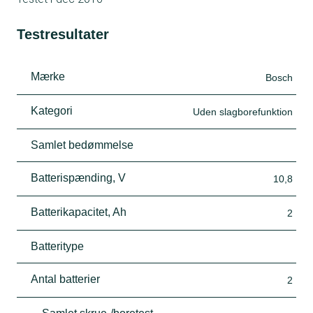
Testresultater
Mærke
Bosch
Kategori
Uden slagborefunktion
Samlet bedømmelse
Batterispænding, V
10,8
Batterikapacitet, Ah
2
Batteritype
Antal batterier
2