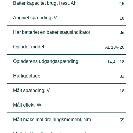
Batterikapacitet brugt i test, Ah
2,5
Angivet spænding, V
18
Har batteriet en batteristatusindikator
Ja
Oplader model
AL 18V-20
Opladerens udgangsspænding
14,4…18
Hurtigoplader
Ja
Målt spænding, V
18
Målt effekt, W
-
Målt maksimal drejningsmoment, Nm
55