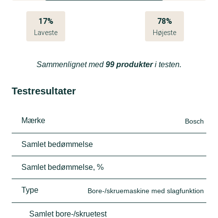
17%
78%
Laveste
Højeste
Sammenlignet med
99 produkter
i testen.
Testresultater
Mærke
Bosch
Samlet bedømmelse
Samlet bedømmelse, %
Type
Bore-/skruemaskine med slagfunktion
Samlet bore-/skruetest