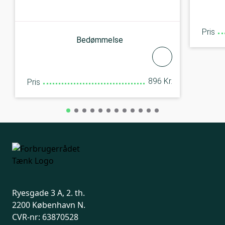
Pris
Bedømmelse
896 Kr.
Pris
Ryesgade 3 A, 2. th.
2200 København N.
CVR-nr: 63870528