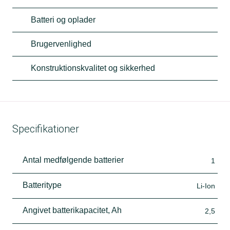
Batteri og oplader
Brugervenlighed
Konstruktionskvalitet og sikkerhed
Specifikationer
Antal medfølgende batterier
1
Batteritype
Li-Ion
Angivet batterikapacitet, Ah
2,5