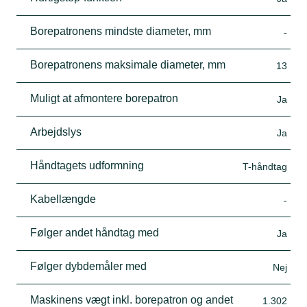
Borepatronens mindste diameter, mm
-
Borepatronens maksimale diameter, mm
13
Muligt at afmontere borepatron
Ja
Arbejdslys
Ja
Håndtagets udformning
T-håndtag
Kabellængde
-
Følger andet håndtag med
Ja
Følger dybdemåler med
Nej
Maskinens vægt inkl. borepatron og andet
1.302