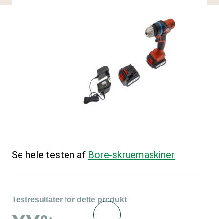
Se hele testen af
Bore-skruemaskiner
Testresultater for dette produkt