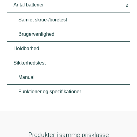
Antal batterier
2
Samlet skrue-/boretest
Brugervenlighed
Holdbarhed
Sikkerhedstest
Manual
Funktioner og specifikationer
Produkter i samme prisklasse