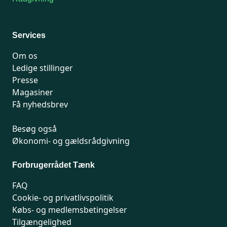
For medlemmer: 7741 7777
Man-fredag 9-15
Services
Om os
Ledige stillinger
Presse
Magasiner
Få nyhedsbrev
Besøg også
Økonomi- og gældsrådgivning
Forbrugerrådet Tænk
FAQ
Cookie- og privatlivspolitik
Købs- og medlemsbetingelser
Tilgængelighed