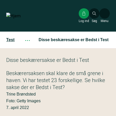
Gå
til
hovedindhold
Log ind
Søg
Menu
Test
···
Disse beskæresakse er Bedst i Test
Disse beskærersakse er Bedst i Test
Beskærersaksen skal klare de små grene i
haven. Vi har testet 23 forskellige. Se hvilke
sakse der er Bedst i Test?
Trine Brøndsted
Foto: Getty Images
7. april 2022