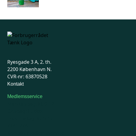
Ryesgade 3 A, 2. th.
2200 København N.
CVR-nr: 63870528
Kontakt
Medlemsservice
Man-tirsdag: kl. 9-12
Onsdag: Lukket
Tors-fredag: kl. 9-12
7741 7741
Kontakt medlemsservice