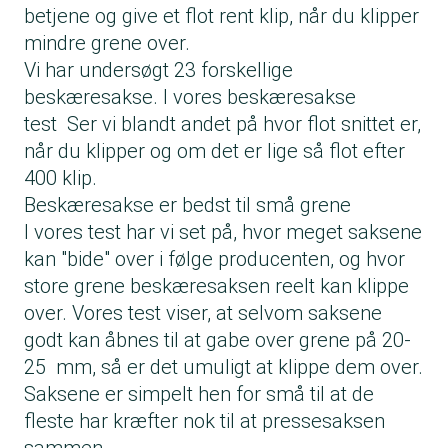
betjene og give et flot rent klip, når du klipper
mindre grene over.
Vi har undersøgt 23 forskellige
beskæresakse. I vores
beskæresakse
test
Ser vi blandt andet på hvor flot snittet er,
når du klipper og om det er lige så flot efter
400 klip.
Beskæresakse er bedst til små grene
I vores test har vi set på, hvor meget saksene
kan "bide" over i følge producenten, og hvor
store grene beskæresaksen reelt kan klippe
over. Vores test viser, at selvom saksene
godt kan åbnes til at gabe over grene på 20-
25 mm, så er det umuligt at klippe dem over.
Saksene er simpelt hen for små til at de
fleste har kræfter nok til at pressesaksen