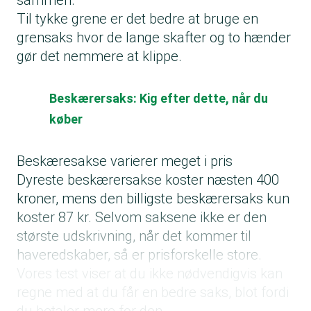
sammen.
Til tykke grene er det bedre at bruge en
grensaks hvor de lange skafter og to hænder
gør det nemmere at klippe.
Beskærersaks: Kig efter dette, når du
køber
Beskæresakse varierer meget i pris
Dyreste beskærersakse koster næsten 400
kroner, mens den billigste beskærersaks kun
koster 87 kr. Selvom saksene ikke er den
største udskrivning, når det kommer til
haveredskaber, så er prisforskelle store.
Vores test viser at du ikke nødvendigvis kan
regne med at du får en bedre saks, blot fordi