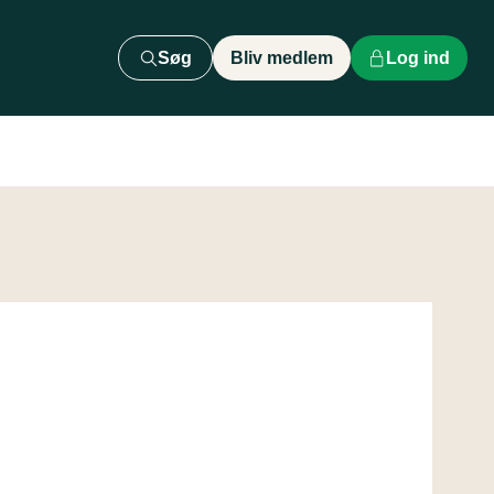
Søg
Bliv medlem
Log ind