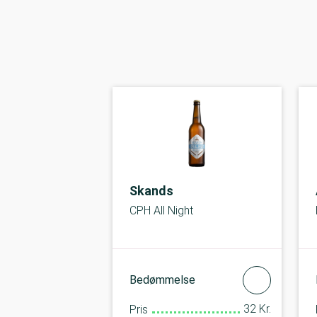
Skands
CPH All Night
Bedømmelse
32 Kr.
Pris