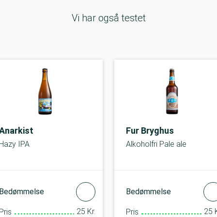
Vi har også testet
Anarkist
Fur Bryghus
Hazy IPA
Alkoholfri Pale ale
Bedømmelse
Bedømmelse
25 Kr.
25 K
Pris
Pris