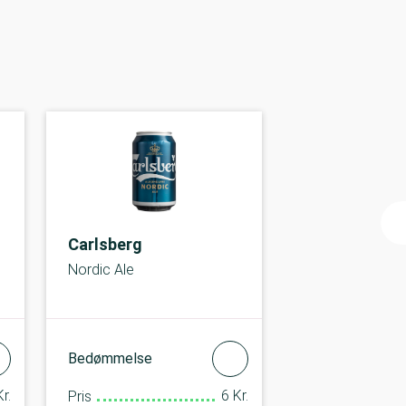
Carlsberg
Nordic Ale
Bedømmelse
r.
6 Kr.
Pris