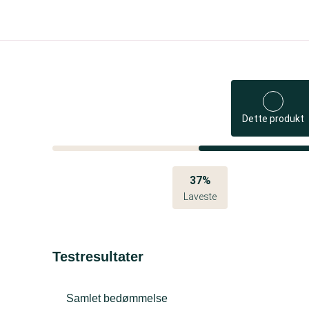
Dette produkt
37%
Laveste
Testresultater
Samlet bedømmelse