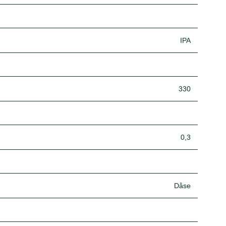
IPA
330
0,3
Dåse