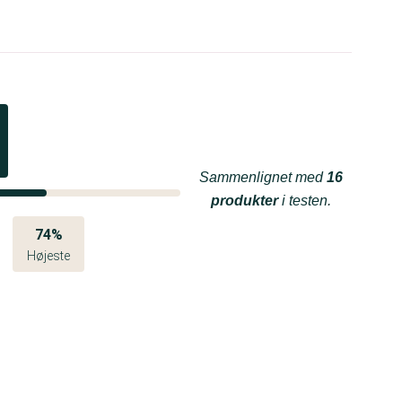
Sammenlignet med
16
produkter
i testen.
74%
Højeste