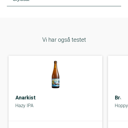
Vi har også testet
Anarkist
Broo
Hazy IPA
Hoppy