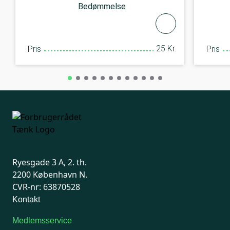
Bedømmelse
25 Kr.
Pris
Pris
Ryesgade 3 A, 2. th.
2200 København N.
CVR-nr: 63870528
Kontakt
Medlemsservice