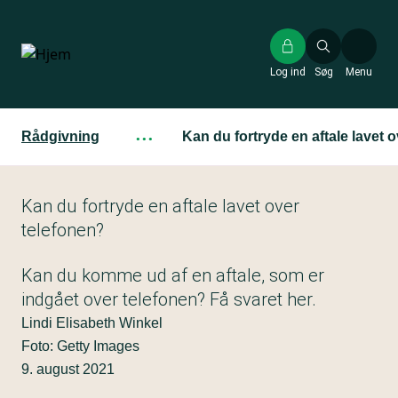
Gå
til
hovedindhold
Log ind
Søg
Menu
Rådgivning
···
Kan du fortryde en aftale lavet 
Kan du fortryde en aftale lavet over
telefonen?
Kan du komme ud af en aftale, som er
indgået over telefonen? Få svaret her.
Lindi Elisabeth Winkel
Foto: Getty Images
9. august 2021