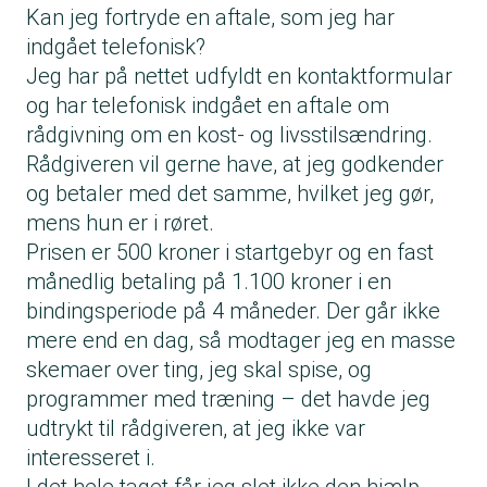
Kan jeg fortryde en aftale, som jeg har
indgået telefonisk?
Jeg har på nettet udfyldt en kontaktformular
og har telefonisk indgået en aftale om
rådgivning om en kost- og livsstilsændring.
Rådgiveren vil gerne have, at jeg godkender
og betaler med det samme, hvilket jeg gør,
mens hun er i røret.
Prisen er 500 kroner i startgebyr og en fast
månedlig betaling på 1.100 kroner i en
bindingsperiode på 4 måneder. Der går ikke
mere end en dag, så modtager jeg en masse
skemaer over ting, jeg skal spise, og
programmer med træning – det havde jeg
udtrykt til rådgiveren, at jeg ikke var
interesseret i.