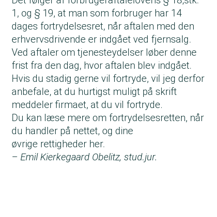
Det følger af forbrugeraftalelovens § 18,stk.
1, og § 19, at man som forbruger har 14
dages fortrydelsesret, når aftalen med den
erhvervsdrivende er indgået ved fjernsalg.
Ved aftaler om tjenesteydelser løber denne
frist fra den dag, hvor aftalen blev indgået.
Hvis du stadig gerne vil fortryde, vil jeg derfor
anbefale, at du hurtigst muligt på skrift
meddeler firmaet, at du vil fortryde.
Du kan læse mere om fortrydelsesretten, når
du handler på nettet, og dine
øvrige
rettigheder her
.
– Emil Kierkegaard Obelitz, stud.jur.