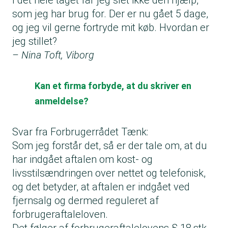
I det hele taget får jeg slet ikke den hjælp,
som jeg har brug for. Der er nu gået 5 dage,
og jeg vil gerne fortryde mit køb. Hvordan er
jeg stillet?
– Nina Toft, Viborg
Kan et firma forbyde, at du skriver en
anmeldelse?
Svar fra Forbrugerrådet Tænk:
Som jeg forstår det, så er der tale om, at du
har indgået aftalen om kost- og
livsstilsændringen over nettet og telefonisk,
og det betyder, at aftalen er indgået ved
fjernsalg og dermed reguleret af
forbrugeraftaleloven.