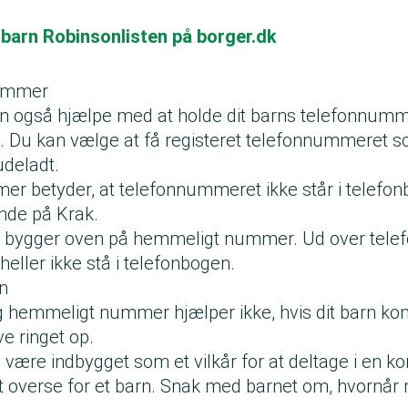
 barn Robinsonlisten på borger.dk
ummer
n også hjælpe med at holde dit barns telefonnumme
 Du kan vælge at få registeret telefonnummeret 
udeladt.
 betyder, at telefonnummeret ikke står i telefon
finde på Krak.
bygger oven på hemmeligt nummer. Ud over telef
eller ikke stå i telefonbogen.
 barn
g hemmeligt nummer hjælper ikke, hvis dit barn kom
ive ringet op.
 være indbygget som et vilkår for at deltage i en k
 overse for et barn. Snak med barnet om, hvornår m