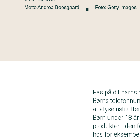
·
Mette Andrea Boesgaard
Foto: Getty Images
Pas på dit barn
Børns telefonnum
analyseinstitutter
Børn under 18 år
produkter uden fo
hos for eksempel 