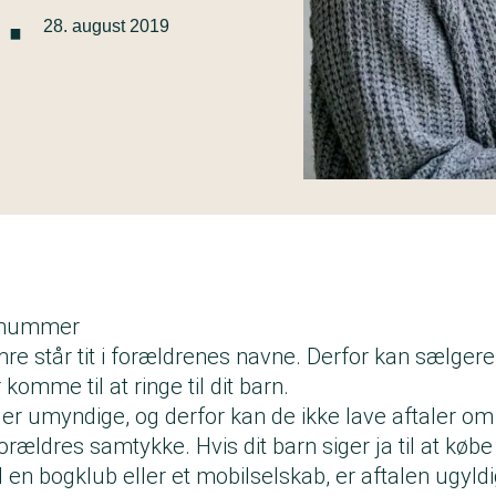
·
28. august 2019
s nummer
re står tit i forældrenes navne. Derfor kan sælgere
 komme til at ringe til dit barn.
 er umyndige, og derfor kan de ikke lave aftaler om
rældres samtykke. Hvis dit barn siger ja til at kø
en bogklub eller et mobilselskab, er aftalen ugyldi