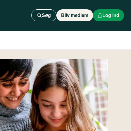
Søg
Bliv medlem
Log ind