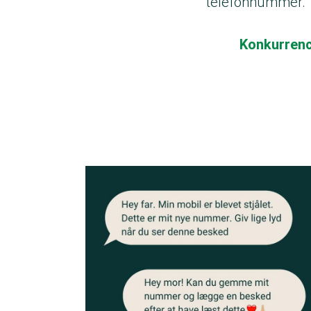
telefonnummer.
Konkurrenc