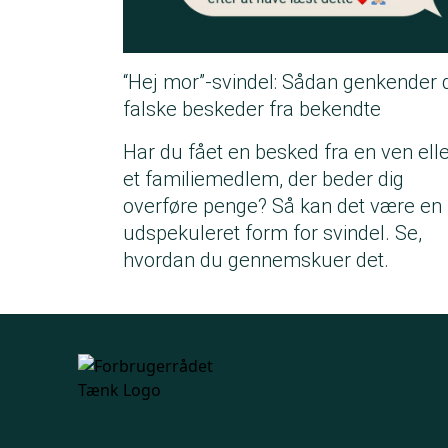
“Hej mor”-svindel: Sådan genkender 
falske beskeder fra bekendte
Har du fået en besked fra en ven ell
et familiemedlem, der beder dig
overføre penge? Så kan det være en
udspekuleret form for svindel. Se,
hvordan du gennemskuer det.