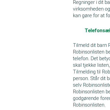
Regninger i dit ba
virksomheden og f
kan gøre for at fo
Telefonsæl
Tilmeld dit barn 
Robinsonlisten b
telefon. Det bety
skal tjekke listen
Tilmelding til Ro
person. Står dit b
selv Robinsonlist
Robinsonlisten b
godgørende foreni
Robinsonlisten.