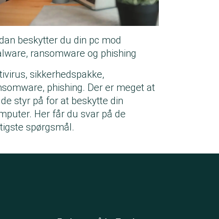
dan beskytter du din pc mod
lware, ransomware og phishing
tivirus, sikkerhedspakke,
nsomware, phishing. Der er meget at
lde styr på for at beskytte din
mputer. Her får du svar på de
gtigste spørgsmål.