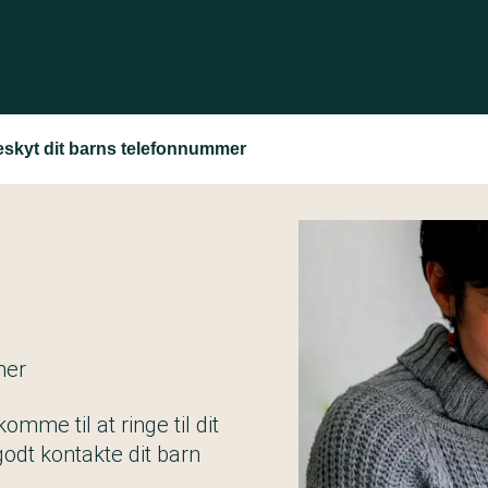
eskyt dit barns telefonnummer
mer
mme til at ringe til dit
dt kontakte dit barn