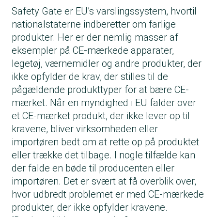
Safety Gate er EU’s varslingssystem, hvortil
nationalstaterne indberetter om farlige
produkter. Her er der nemlig masser af
eksempler på CE-mærkede apparater,
legetøj, værnemidler og andre produkter, der
ikke opfylder de krav, der stilles til de
pågældende produkttyper for at bære CE-
mærket. Når en myndighed i EU falder over
et CE-mærket produkt, der ikke lever op til
kravene, bliver virksomheden eller
importøren bedt om at rette op på produktet
eller trække det tilbage. I nogle tilfælde kan
der falde en bøde til producenten eller
importøren. Det er svært at få overblik over,
hvor udbredt problemet er med CE-mærkede
produkter, der ikke opfylder kravene.