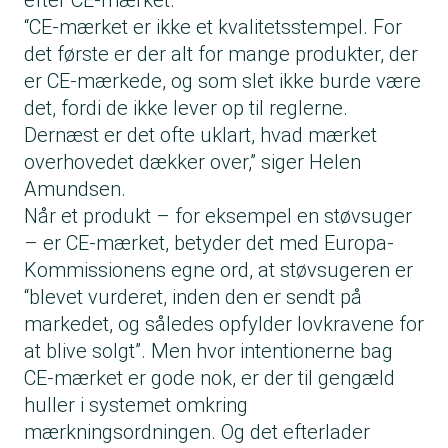
efter CE-mærket.
“CE-mærket er ikke et kvalitetsstempel. For
det første er der alt for mange produkter, der
er CE-mærkede, og som slet ikke burde være
det, fordi de ikke lever op til reglerne.
Dernæst er det ofte uklart, hvad mærket
overhovedet dækker over,” siger Helen
Amundsen.
Når et produkt – for eksempel en støvsuger
– er CE-mærket, betyder det med Europa-
Kommissionens egne ord, at støvsugeren er
“blevet vurderet, inden den er sendt på
markedet, og således opfylder lovkravene for
at blive solgt”. Men hvor intentionerne bag
CE-mærket er gode nok, er der til gengæld
huller i systemet omkring
mærkningsordningen. Og det efterlader