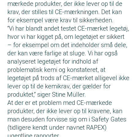
mærkede produkter, der ikke lever op til de
krav, der stilles til CE-mærkningen. Det kan
for eksempel være krav til sikkerheden.
“Vi har blandt andet testet CE-mærket legetøj,
hvor vi har kigget på, om legetøjet er sikkert
– for eksempel om det indeholder små dele,
der kan være farlige at sluge. Vi har også
analyseret legetøjet for indhold af
problematisk kemi og konstateret, at
legetøjet på trods af CE-mærket alligevel ikke
lever op til de kemikrav, der gælder for
produktet,” siger Stine Müller.
At der er et problem med CE-mærkede
produkter, der ikke lever op til kravene, kan
man desuden forvisse sig om i Safety Gates
(tidligere kendt under navnet RAPEX)
ugentlige rapporter.