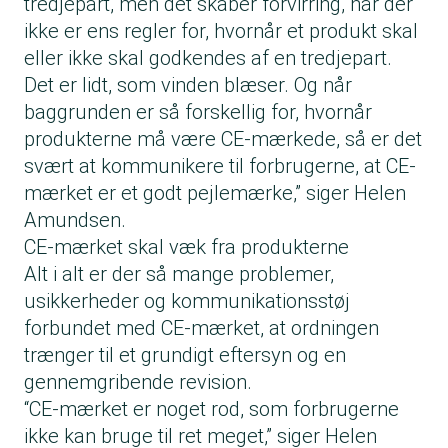
tredjepart, men det skaber forvirring, når der
ikke er ens regler for, hvornår et produkt skal
eller ikke skal godkendes af en tredjepart.
Det er lidt, som vinden blæser. Og når
baggrunden er så forskellig for, hvornår
produkterne må være CE-mærkede, så er det
svært at kommunikere til forbrugerne, at CE-
mærket er et godt pejlemærke,” siger Helen
Amundsen.
CE-mærket skal væk fra produkterne
Alt i alt er der så mange problemer,
usikkerheder og kommunikationsstøj
forbundet med CE-mærket, at ordningen
trænger til et grundigt eftersyn og en
gennemgribende revision.
“CE-mærket er noget rod, som forbrugerne
ikke kan bruge til ret meget,” siger Helen