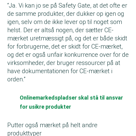
“Ja. Vi kan jo se på Safety Gate, at det ofte er
de samme produkter, der dukker op igen og
igen, selv om de ikke lever op til noget som
helst. Der er altså nogen, der sætter CE-
mærket uretmæssigt på, og det er både skidt
for forbrugerne, det er skidt for CE-mærket,
og det er også unfair konkurrence over for de
virksomheder, der bruger ressourcer på at
have dokumentationen for CE-mærket i
orden.”
Onlinemarkedspladser skal stå til ansvar
for usikre produkter
Putter også mærket på helt andre
produkttyper