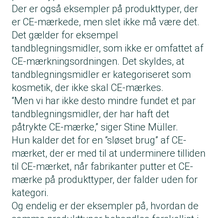
Der er også eksempler på produkttyper, der
er CE-mærkede, men slet ikke må være det.
Det gælder for eksempel
tandblegningsmidler, som ikke er omfattet af
CE-mærkningsordningen. Det skyldes, at
tandblegningsmidler er kategoriseret som
kosmetik, der ikke skal CE-mærkes.
“Men vi har ikke desto mindre fundet et par
tandblegningsmidler, der har haft det
påtrykte CE-mærke,” siger Stine Müller.
Hun kalder det for en “sløset brug” af CE-
mærket, der er med til at underminere tilliden
til CE-mærket, når fabrikanter putter et CE-
mærke på produkttyper, der falder uden for
kategori.
Og endelig er der eksempler på, hvordan de