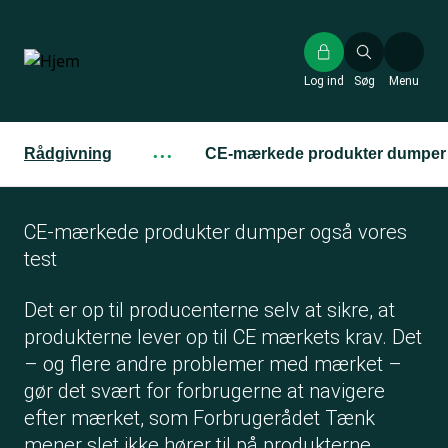
Gå
til
hovedindhold
Log ind
Søg
Menu
Rådgivning
···
CE-mærkede produkter dumper o
CE-mærkede produkter dumper også vores
test
Det er op til producenterne selv at sikre, at
produkterne lever op til CE mærkets krav. Det
– og flere andre problemer med mærket –
gør det svært for forbrugerne at navigere
efter mærket, som Forbrugerådet Tænk
mener slet ikke hører til på produkterne.