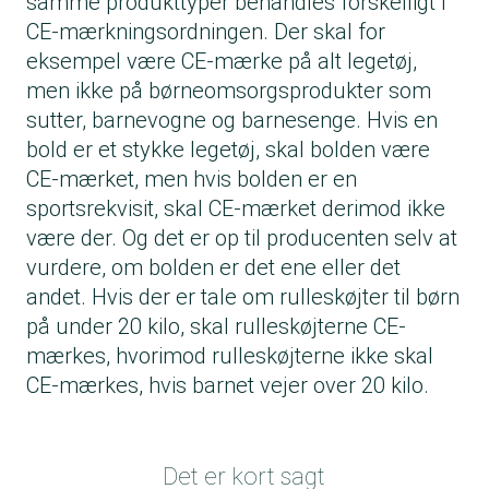
samme produkttyper behandles forskelligt i
CE-mærkningsordningen. Der skal for
eksempel være CE-mærke på alt legetøj,
men ikke på børneomsorgsprodukter som
sutter, barnevogne og barnesenge. Hvis en
bold er et stykke legetøj, skal bolden være
CE-mærket, men hvis bolden er en
sportsrekvisit, skal CE-mærket derimod ikke
være der. Og det er op til producenten selv at
vurdere, om bolden er det ene eller det
andet. Hvis der er tale om rulleskøjter til børn
på under 20 kilo, skal rulleskøjterne CE-
mærkes, hvorimod rulleskøjterne ikke skal
CE-mærkes, hvis barnet vejer over 20 kilo.
Det er kort sagt