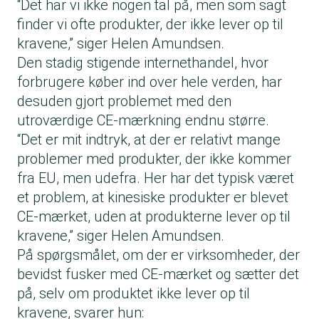
“Det har vi ikke nogen tal på, men som sagt
finder vi ofte produkter, der ikke lever op til
kravene,” siger Helen Amundsen.
Den stadig stigende internethandel, hvor
forbrugere køber ind over hele verden, har
desuden gjort problemet med den
utroværdige CE-mærkning endnu større.
“Det er mit indtryk, at der er relativt mange
problemer med produkter, der ikke kommer
fra EU, men udefra. Her har det typisk været
et problem, at kinesiske produkter er blevet
CE-mærket, uden at produkterne lever op til
kravene,” siger Helen Amundsen.
På spørgsmålet, om der er virksomheder, der
bevidst fusker med CE-mærket og sætter det
på, selv om produktet ikke lever op til
kravene, svarer hun: