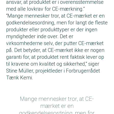
ansvar, at produktet er i overensstemmelse
med alle lovkrav for CE-mærkning.”
“Mange mennesker tror, at CE-mærket er en
godkendelsesordning, men for langt de fleste
produkter eller produkttyper er der ingen
myndigheder inde over. Det er
virksomhederne selv, der putter CE-mærket
på. Det betyder, at CE-mærket ikke er nogen
garanti for, at produktet rent faktisk lever op
til kravene om kvalitet og sikkerhed,” siger
Stine Müller, projektleder i Forbrugerrådet
Tænk Kemi.
Mange mennesker tror, at CE-
mærket er en
godkendelsesordning, men for